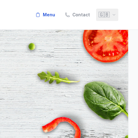
🇬🇧
menu
Contact