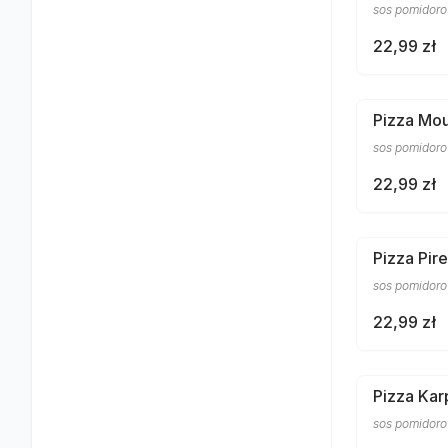
sos pomidorow
22,99 zł
Pizza Mou
sos pomidorow
22,99 zł
Pizza Pir
sos pomidorow
22,99 zł
Pizza Kar
sos pomidorow