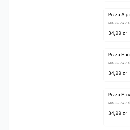
Pizza Alp
sos serowo-śm
34,99 zł
Pizza Ha
sos serowo-śm
34,99 zł
Pizza Etn
sos serowo-ś
34,99 zł