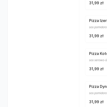
31,99 zł
Pizza Ize
sos pomidorow
31,99 zł
Pizza Kot
sos serowo-śm
31,99 zł
Pizza Dyn
sos pomidorow
31,99 zł