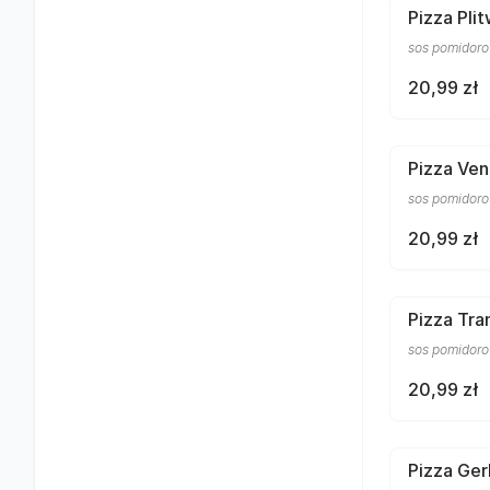
Pizza Pli
sos pomidorow
20,99 zł
Pizza Ven
sos pomidorow
20,99 zł
Pizza Tra
sos pomidorow
20,99 zł
Pizza Ger