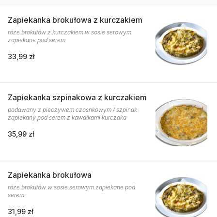
Zapiekanka brokułowa z kurczakiem
róże brokułów z kurczakiem w sosie serowym
zapiekane pod serem
33,99 zł
Zapiekanka szpinakowa z kurczakiem
podawany z pieczywem czosnkowym / szpinak
zapiekany pod serem z kawałkami kurczaka
35,99 zł
Zapiekanka brokułowa
róże brokułów w sosie serowym zapiekane pod
serem
31,99 zł