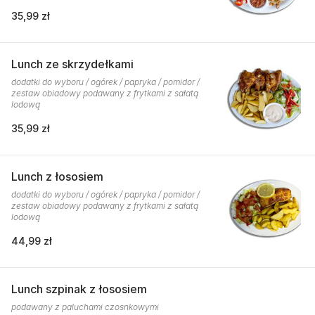
35,99 zł
Lunch ze skrzydełkami
dodatki do wyboru / ogórek / papryka / pomidor /
zestaw obiadowy podawany z frytkami z sałatą
lodową
35,99 zł
Lunch z łososiem
dodatki do wyboru / ogórek / papryka / pomidor /
zestaw obiadowy podawany z frytkami z sałatą
lodową
44,99 zł
Lunch szpinak z łososiem
podawany z paluchami czosnkowymi