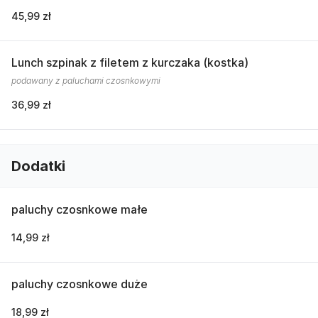
45,99 zł
Lunch szpinak z filetem z kurczaka (kostka)
podawany z paluchami czosnkowymi
36,99 zł
Dodatki
paluchy czosnkowe małe
14,99 zł
paluchy czosnkowe duże
18,99 zł