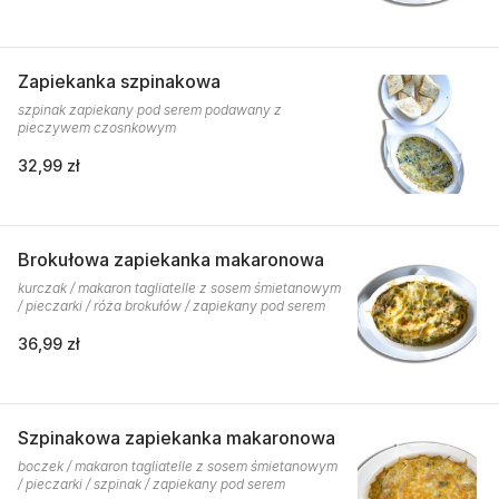
Zapiekanka szpinakowa
szpinak zapiekany pod serem podawany z
pieczywem czosnkowym
32,99 zł
Brokułowa zapiekanka makaronowa
kurczak / makaron tagliatelle z sosem śmietanowym
/ pieczarki / róża brokułów / zapiekany pod serem
36,99 zł
Szpinakowa zapiekanka makaronowa
boczek / makaron tagliatelle z sosem śmietanowym
/ pieczarki / szpinak / zapiekany pod serem