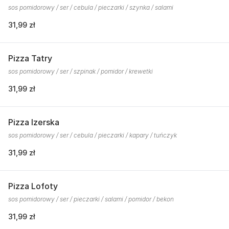
sos pomidorowy / ser / cebula / pieczarki / szynka / salami
31,99 zł
Pizza Tatry
sos pomidorowy / ser / szpinak / pomidor / krewetki
31,99 zł
Pizza Izerska
sos pomidorowy / ser / cebula / pieczarki / kapary / tuńczyk
31,99 zł
Pizza Lofoty
sos pomidorowy / ser / pieczarki / salami / pomidor / bekon
31,99 zł