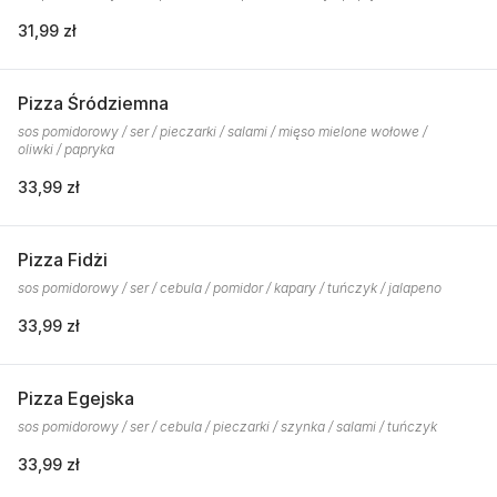
31,99 zł
Pizza Śródziemna
sos pomidorowy / ser / pieczarki / salami / mięso mielone wołowe /
oliwki / papryka
33,99 zł
Pizza Fidżi
sos pomidorowy / ser / cebula / pomidor / kapary / tuńczyk / jalapeno
33,99 zł
Pizza Egejska
sos pomidorowy / ser / cebula / pieczarki / szynka / salami / tuńczyk
33,99 zł