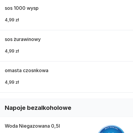
sos 1000 wysp
4,99 zł
sos żurawinowy
4,99 zł
omasta czosnkowa
4,99 zł
Napoje bezalkoholowe
Woda Niegazowana 0,5l