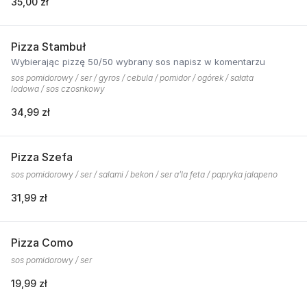
35,00 zł
Pizza Stambuł
Wybierając pizzę 50/50 wybrany sos napisz w komentarzu
sos pomidorowy / ser / gyros / cebula / pomidor / ogórek / sałata
lodowa / sos czosnkowy
34,99 zł
Pizza Szefa
sos pomidorowy / ser / salami / bekon / ser a’la feta / papryka jalapeno
31,99 zł
Pizza Como
sos pomidorowy / ser
19,99 zł