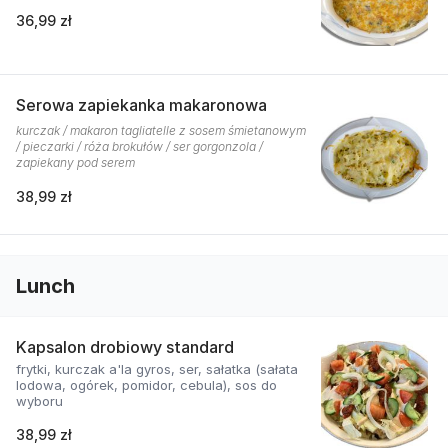
36,99 zł
Serowa zapiekanka makaronowa
kurczak / makaron tagliatelle z sosem śmietanowym
/ pieczarki / róża brokułów / ser gorgonzola /
zapiekany pod serem
38,99 zł
Lunch
Kapsalon drobiowy standard
frytki, kurczak a'la gyros, ser, sałatka (sałata
lodowa, ogórek, pomidor, cebula), sos do
wyboru
38,99 zł