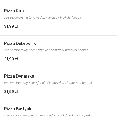
Pizza Kotor
sos serowo-śmietanowy / kukurydza / brokuły / łosoś
31,99 zł
Pizza Dubrovnik
sos pomidorowy / ser / szynka / pomidor / papryka / bekon
31,99 zł
Pizza Dynarska
sos pomidorowy / ser / fasola / kukurydza / jalapeno / boczek
31,99 zł
Pizza Bałtycka
sos pomidorowy / ser / pieczarki / szpinak / brokuły / papryka