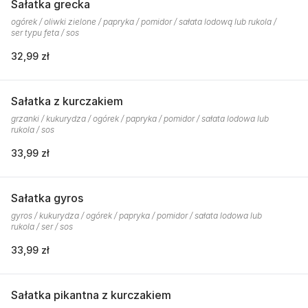
Sałatka grecka
ogórek / oliwki zielone / papryka / pomidor / sałata lodową lub rukola /
ser typu feta / sos
32,99 zł
Sałatka z kurczakiem
grzanki / kukurydza / ogórek / papryka / pomidor / sałata lodowa lub
rukola / sos
33,99 zł
Sałatka gyros
gyros / kukurydza / ogórek / papryka / pomidor / sałata lodowa lub
rukola / ser / sos
33,99 zł
Sałatka pikantna z kurczakiem