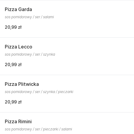
Pizza Garda
sos pomidorowy / ser / salami
20,99 zł
Pizza Lecco
sos pomidorowy / ser / szynka
20,99 zł
Pizza Plitwicka
sos pomidorowy / ser / szynka / pieczarki
20,99 zł
Pizza Rimini
sos pomidorowy / ser / pieczarki / salami