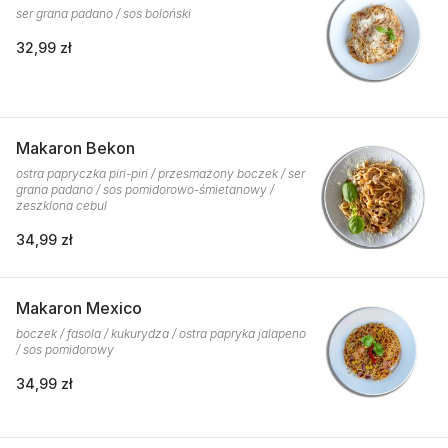
ser grana padano / sos boloński
32,99 zł
Makaron Bekon
ostra papryczka piri-piri / przesmażony boczek / ser
grana padano / sos pomidorowo-śmietanowy /
zeszklona cebul
34,99 zł
Makaron Mexico
boczek / fasola / kukurydza / ostra papryka jalapeno
/ sos pomidorowy
34,99 zł