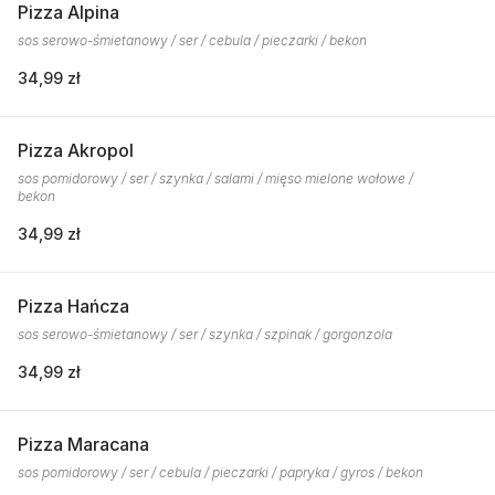
Pizza Alpina
sos serowo-śmietanowy / ser / cebula / pieczarki / bekon
34,99 zł
Pizza Akropol
sos pomidorowy / ser / szynka / salami / mięso mielone wołowe /
bekon
34,99 zł
Pizza Hańcza
sos serowo-śmietanowy / ser / szynka / szpinak / gorgonzola
34,99 zł
Pizza Maracana
sos pomidorowy / ser / cebula / pieczarki / papryka / gyros / bekon