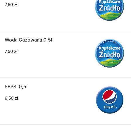
7,50 zł
Woda Gazowana 0,5l
7,50 zł
PEPSI 0,5l
9,50 zł