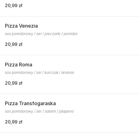
20,99 zł
Pizza Venezia
sos pomidorowy / ser / pieczarki / pomidor
20,99 zł
Pizza Roma
sos pomidorowy / ser / kurczak / ananas
20,99 zł
Pizza Transfogaraska
sos pomidorowy / ser / salami / jalapeno
20,99 zł