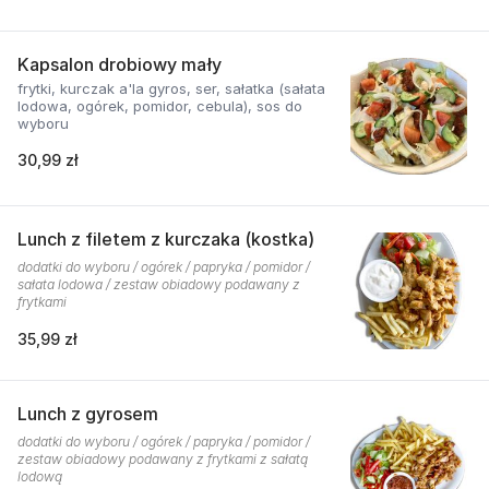
Kapsalon drobiowy mały
frytki, kurczak a'la gyros, ser, sałatka (sałata
lodowa, ogórek, pomidor, cebula), sos do
wyboru
30,99 zł
Lunch z filetem z kurczaka (kostka)
dodatki do wyboru / ogórek / papryka / pomidor /
sałata lodowa / zestaw obiadowy podawany z
frytkami
35,99 zł
Lunch z gyrosem
dodatki do wyboru / ogórek / papryka / pomidor /
zestaw obiadowy podawany z frytkami z sałatą
lodową