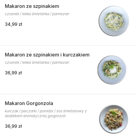
Makaron ze szpinakiem
czosnek / lekka śmietanka / parmezan
34,99 zł
Makaron ze szpinakiem i kurczakiem
czosnek / lekka śmietanka / parmezan
36,99 zł
Makaron Gorgonzola
kurczak / pieczarki / pomidor / sos śmietanowy z
dodatkiem aromatycznej gorgonzoli
36,99 zł