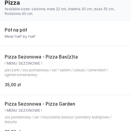
Pizza
Available sizes: calzone, mała 22 cm, średnia 30 cm, duża 35 cm,
Rodzinna 40 cm.
Pół na pół
Meal half by half
Pizza Sezonowa - Pizza Bas(z)ta
! MENU SEZONOWE !
pieczarki / sos pomidorowy / ser / salami / cebula / camembert /
ogórek konserwowy
35,00 zł
Pizza Sezonowa - Pizza Garden
! MENU SEZONOWE !
sos pomidorowy / ser / mozzarella świeża / pomidory koktajlowe /
bazylia