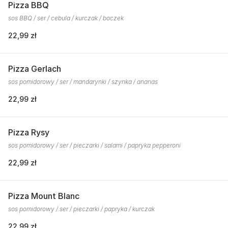
Pizza BBQ
sos BBQ / ser / cebula / kurczak / boczek
22,99 zł
Pizza Gerlach
sos pomidorowy / ser / mandarynki / szynka / ananas
22,99 zł
Pizza Rysy
sos pomidorowy / ser / pieczarki / salami / papryka pepperoni
22,99 zł
Pizza Mount Blanc
sos pomidorowy / ser / pieczarki / papryka / kurczak
22,99 zł