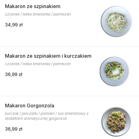
Makaron ze szpinakiem
czosnek / lekka śmietanka / parmezan
34,99 zł
Makaron ze szpinakiem i kurczakiem
czosnek / lekka śmietanka / parmezan
36,99 zł
Makaron Gorgonzola
kurczak / pieczarki / pomidor / sos śmietanowy z
dodatkiem aromatycznej gorgonzoli
36,99 zł