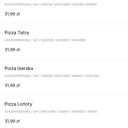
sos pomidorowy / ser / cebula / pieczarki / szynka / salami
31,99 zł
Pizza Tatry
sos pomidorowy / ser / szpinak / pomidor / krewetki
31,99 zł
Pizza Izerska
sos pomidorowy / ser / cebula / pieczarki / kapary / tuńczyk
31,99 zł
Pizza Lofoty
sos pomidorowy / ser / pieczarki / salami / pomidor / bekon
31,99 zł