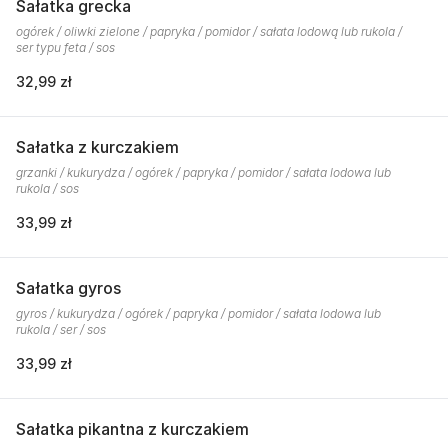
Sałatka grecka
ogórek / oliwki zielone / papryka / pomidor / sałata lodową lub rukola /
ser typu feta / sos
32,99 zł
Sałatka z kurczakiem
grzanki / kukurydza / ogórek / papryka / pomidor / sałata lodowa lub
rukola / sos
33,99 zł
Sałatka gyros
gyros / kukurydza / ogórek / papryka / pomidor / sałata lodowa lub
rukola / ser / sos
33,99 zł
Sałatka pikantna z kurczakiem