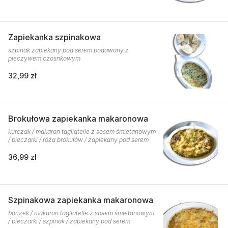
Zapiekanka szpinakowa
szpinak zapiekany pod serem podawany z
pieczywem czosnkowym
32,99 zł
Brokułowa zapiekanka makaronowa
kurczak / makaron tagliatelle z sosem śmietanowym
/ pieczarki / róża brokułów / zapiekany pod serem
36,99 zł
Szpinakowa zapiekanka makaronowa
boczek / makaron tagliatelle z sosem śmietanowym
/ pieczarki / szpinak / zapiekany pod serem