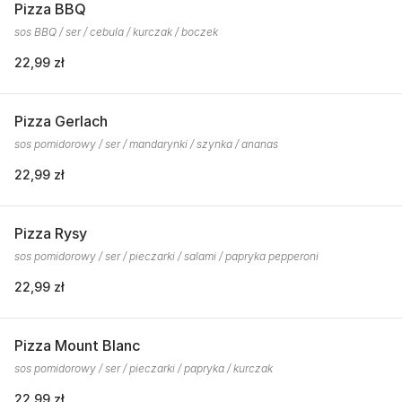
Pizza BBQ
sos BBQ / ser / cebula / kurczak / boczek
22,99 zł
Pizza Gerlach
sos pomidorowy / ser / mandarynki / szynka / ananas
22,99 zł
Pizza Rysy
sos pomidorowy / ser / pieczarki / salami / papryka pepperoni
22,99 zł
Pizza Mount Blanc
sos pomidorowy / ser / pieczarki / papryka / kurczak
22,99 zł