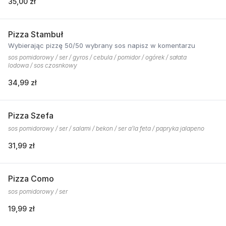
35,00 zł
Pizza Stambuł
Wybierając pizzę 50/50 wybrany sos napisz w komentarzu
sos pomidorowy / ser / gyros / cebula / pomidor / ogórek / sałata
lodowa / sos czosnkowy
34,99 zł
Pizza Szefa
sos pomidorowy / ser / salami / bekon / ser a’la feta / papryka jalapeno
31,99 zł
Pizza Como
sos pomidorowy / ser
19,99 zł