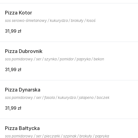
Pizza Kotor
sos serowo-śmietanowy / kukurydza / brokuły / łosoś
31,99 zł
Pizza Dubrovnik
sos pomidorowy / ser / szynka / pomidor / papryka / bekon
31,99 zł
Pizza Dynarska
sos pomidorowy / ser / fasola / kukurydza / jalapeno / boczek
31,99 zł
Pizza Bałtycka
sos pomidorowy / ser / pieczarki / szpinak / brokuły / papryka