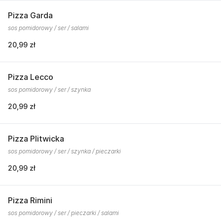
Pizza Garda
sos pomidorowy / ser / salami
20,99 zł
Pizza Lecco
sos pomidorowy / ser / szynka
20,99 zł
Pizza Plitwicka
sos pomidorowy / ser / szynka / pieczarki
20,99 zł
Pizza Rimini
sos pomidorowy / ser / pieczarki / salami