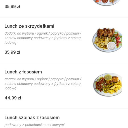
35,99 zł
Lunch ze skrzydełkami
dodatki do wyboru / ogórek / papryka / pomidor /
zestaw obiadowy podawany z frytkami z sałatą
lodową
35,99 zł
Lunch z łososiem
dodatki do wyboru / ogórek / papryka / pomidor /
zestaw obiadowy podawany z frytkami z sałatą
lodową
44,99 zł
Lunch szpinak z łososiem
podawany z paluchami czosnkowymi