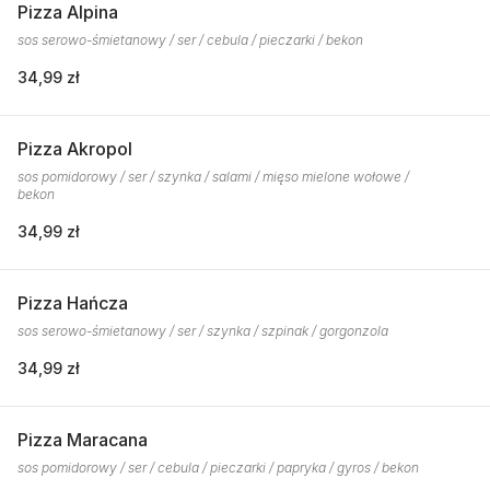
Pizza Alpina
sos serowo-śmietanowy / ser / cebula / pieczarki / bekon
34,99 zł
Pizza Akropol
sos pomidorowy / ser / szynka / salami / mięso mielone wołowe /
bekon
34,99 zł
Pizza Hańcza
sos serowo-śmietanowy / ser / szynka / szpinak / gorgonzola
34,99 zł
Pizza Maracana
sos pomidorowy / ser / cebula / pieczarki / papryka / gyros / bekon