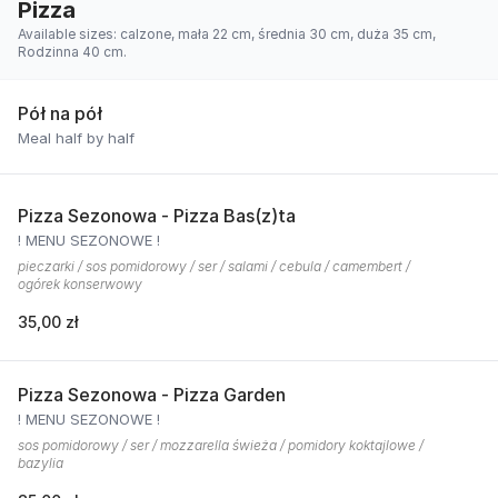
Pizza
Available sizes: calzone, mała 22 cm, średnia 30 cm, duża 35 cm,
Rodzinna 40 cm.
Pół na pół
Meal half by half
Pizza Sezonowa - Pizza Bas(z)ta
! MENU SEZONOWE !
pieczarki / sos pomidorowy / ser / salami / cebula / camembert /
ogórek konserwowy
35,00 zł
Pizza Sezonowa - Pizza Garden
! MENU SEZONOWE !
sos pomidorowy / ser / mozzarella świeża / pomidory koktajlowe /
bazylia