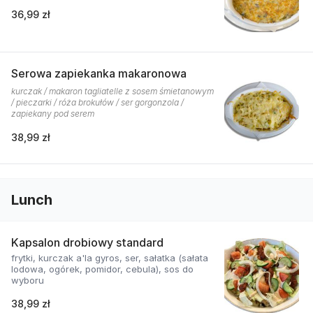
36,99 zł
Serowa zapiekanka makaronowa
kurczak / makaron tagliatelle z sosem śmietanowym
/ pieczarki / róża brokułów / ser gorgonzola /
zapiekany pod serem
38,99 zł
Lunch
Kapsalon drobiowy standard
frytki, kurczak a'la gyros, ser, sałatka (sałata
lodowa, ogórek, pomidor, cebula), sos do
wyboru
38,99 zł