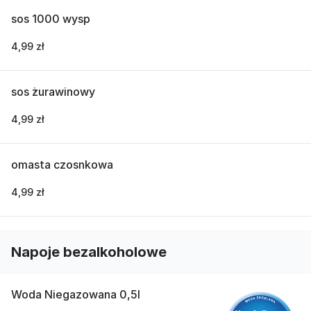
sos 1000 wysp
4,99 zł
sos żurawinowy
4,99 zł
omasta czosnkowa
4,99 zł
Napoje bezalkoholowe
Woda Niegazowana 0,5l