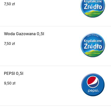
7,50 zł
Woda Gazowana 0,5l
7,50 zł
PEPSI 0,5l
9,50 zł