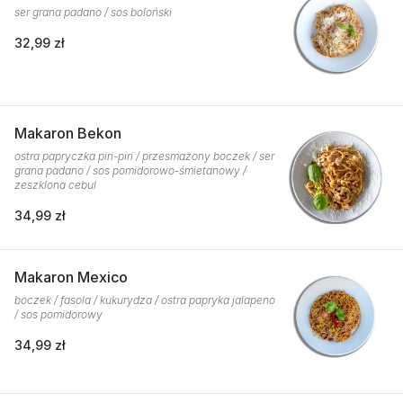
ser grana padano / sos boloński
32,99 zł
Makaron Bekon
ostra papryczka piri-piri / przesmażony boczek / ser
grana padano / sos pomidorowo-śmietanowy /
zeszklona cebul
34,99 zł
Makaron Mexico
boczek / fasola / kukurydza / ostra papryka jalapeno
/ sos pomidorowy
34,99 zł