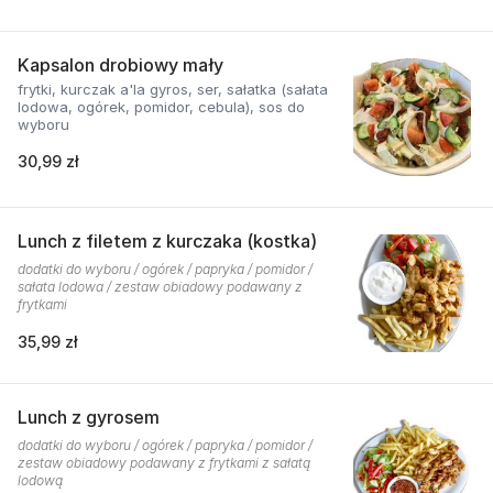
Kapsalon drobiowy mały
frytki, kurczak a'la gyros, ser, sałatka (sałata
lodowa, ogórek, pomidor, cebula), sos do
wyboru
30,99 zł
Lunch z filetem z kurczaka (kostka)
dodatki do wyboru / ogórek / papryka / pomidor /
sałata lodowa / zestaw obiadowy podawany z
frytkami
35,99 zł
Lunch z gyrosem
dodatki do wyboru / ogórek / papryka / pomidor /
zestaw obiadowy podawany z frytkami z sałatą
lodową