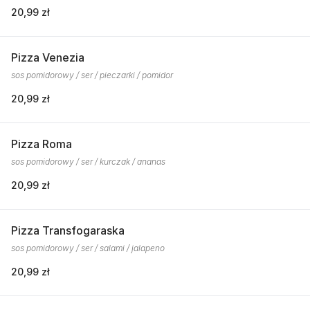
20,99 zł
Pizza Venezia
sos pomidorowy / ser / pieczarki / pomidor
20,99 zł
Pizza Roma
sos pomidorowy / ser / kurczak / ananas
20,99 zł
Pizza Transfogaraska
sos pomidorowy / ser / salami / jalapeno
20,99 zł