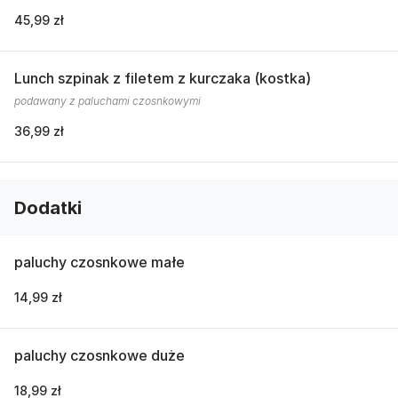
45,99 zł
Lunch szpinak z filetem z kurczaka (kostka)
podawany z paluchami czosnkowymi
36,99 zł
Dodatki
paluchy czosnkowe małe
14,99 zł
paluchy czosnkowe duże
18,99 zł