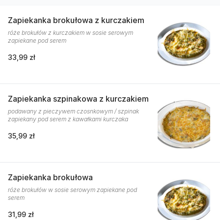
Zapiekanka brokułowa z kurczakiem
róże brokułów z kurczakiem w sosie serowym
zapiekane pod serem
33,99 zł
Zapiekanka szpinakowa z kurczakiem
podawany z pieczywem czosnkowym / szpinak
zapiekany pod serem z kawałkami kurczaka
35,99 zł
Zapiekanka brokułowa
róże brokułów w sosie serowym zapiekane pod
serem
31,99 zł