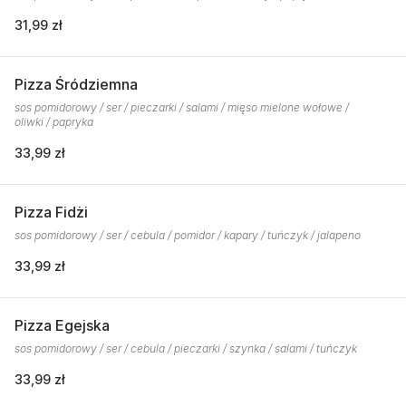
31,99 zł
Pizza Śródziemna
sos pomidorowy / ser / pieczarki / salami / mięso mielone wołowe /
oliwki / papryka
33,99 zł
Pizza Fidżi
sos pomidorowy / ser / cebula / pomidor / kapary / tuńczyk / jalapeno
33,99 zł
Pizza Egejska
sos pomidorowy / ser / cebula / pieczarki / szynka / salami / tuńczyk
33,99 zł