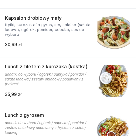
Kapsalon drobiowy mały
frytki, kurczak a'la gyros, ser, sałatka (sałata
lodowa, ogórek, pomidor, cebula), sos do
wyboru
30,99 zł
Lunch z filetem z kurczaka (kostka)
dodatki do wyboru / ogórek / papryka / pomidor /
sałata lodowa / zestaw obiadowy podawany z
frytkami
35,99 zł
Lunch z gyrosem
dodatki do wyboru / ogórek / papryka / pomidor /
zestaw obiadowy podawany z frytkami z sałatą
lodową