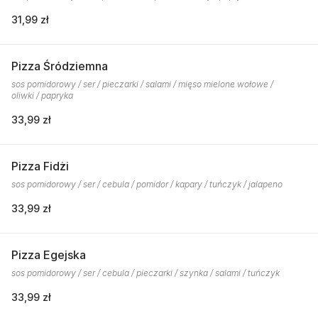
31,99 zł
Pizza Śródziemna
sos pomidorowy / ser / pieczarki / salami / mięso mielone wołowe /
oliwki / papryka
33,99 zł
Pizza Fidżi
sos pomidorowy / ser / cebula / pomidor / kapary / tuńczyk / jalapeno
33,99 zł
Pizza Egejska
sos pomidorowy / ser / cebula / pieczarki / szynka / salami / tuńczyk
33,99 zł