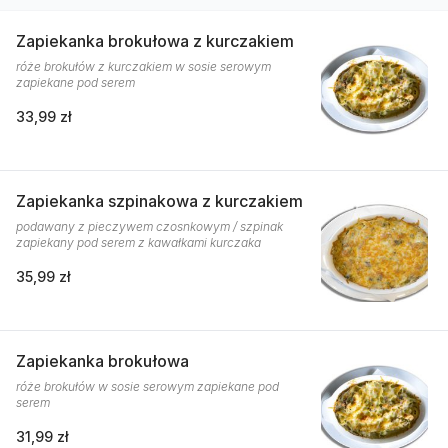
Zapiekanka brokułowa z kurczakiem
róże brokułów z kurczakiem w sosie serowym
zapiekane pod serem
33,99 zł
Zapiekanka szpinakowa z kurczakiem
podawany z pieczywem czosnkowym / szpinak
zapiekany pod serem z kawałkami kurczaka
35,99 zł
Zapiekanka brokułowa
róże brokułów w sosie serowym zapiekane pod
serem
31,99 zł