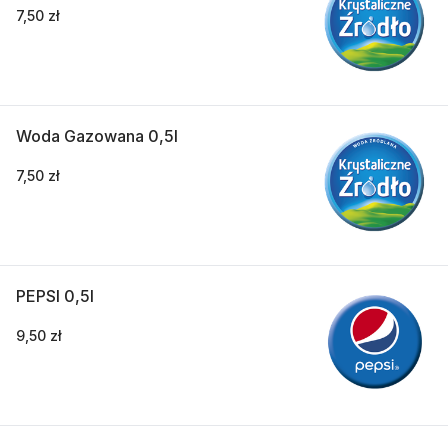
7,50 zł
Woda Gazowana 0,5l
7,50 zł
PEPSI 0,5l
9,50 zł