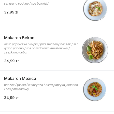
ser grana padano / sos boloński
32,99 zł
Makaron Bekon
ostra papryczka piri-piri / przesmażony boczek / ser
grana padano / sos pomidorowo-śmietanowy /
zeszklona cebul
34,99 zł
Makaron Mexico
boczek / fasola / kukurydza / ostra papryka jalapeno
/ sos pomidorowy
34,99 zł