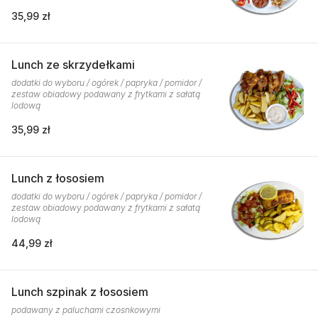
35,99 zł
Lunch ze skrzydełkami
dodatki do wyboru / ogórek / papryka / pomidor /
zestaw obiadowy podawany z frytkami z sałatą
lodową
35,99 zł
Lunch z łososiem
dodatki do wyboru / ogórek / papryka / pomidor /
zestaw obiadowy podawany z frytkami z sałatą
lodową
44,99 zł
Lunch szpinak z łososiem
podawany z paluchami czosnkowymi