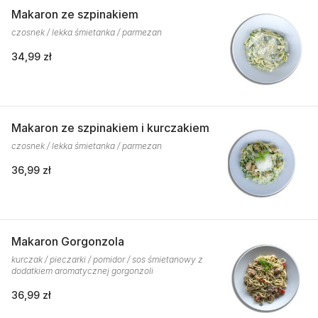
Makaron ze szpinakiem
czosnek / lekka śmietanka / parmezan
34,99 zł
Makaron ze szpinakiem i kurczakiem
czosnek / lekka śmietanka / parmezan
36,99 zł
Makaron Gorgonzola
kurczak / pieczarki / pomidor / sos śmietanowy z
dodatkiem aromatycznej gorgonzoli
36,99 zł