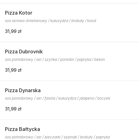
Pizza Kotor
sos serowo-śmietanowy / kukurydza / brokuły / łosoś
31,99 zł
Pizza Dubrovnik
sos pomidorowy / ser / szynka / pomidor / papryka / bekon
31,99 zł
Pizza Dynarska
sos pomidorowy / ser / fasola / kukurydza / jalapeno / boczek
31,99 zł
Pizza Bałtycka
sos pomidorowy / ser / pieczarki / szpinak / brokuły / papryka