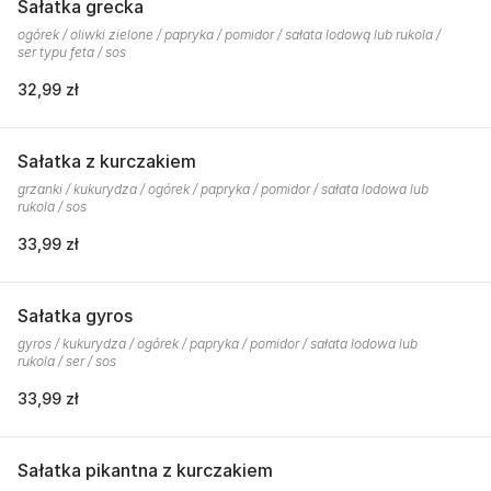
Sałatka grecka
ogórek / oliwki zielone / papryka / pomidor / sałata lodową lub rukola /
ser typu feta / sos
32,99 zł
Sałatka z kurczakiem
grzanki / kukurydza / ogórek / papryka / pomidor / sałata lodowa lub
rukola / sos
33,99 zł
Sałatka gyros
gyros / kukurydza / ogórek / papryka / pomidor / sałata lodowa lub
rukola / ser / sos
33,99 zł
Sałatka pikantna z kurczakiem