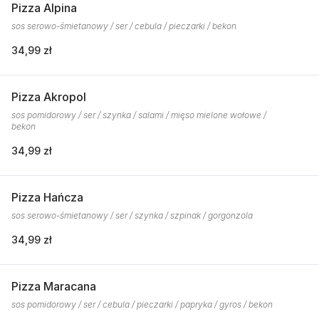
Pizza Alpina
sos serowo-śmietanowy / ser / cebula / pieczarki / bekon
34,99 zł
Pizza Akropol
sos pomidorowy / ser / szynka / salami / mięso mielone wołowe /
bekon
34,99 zł
Pizza Hańcza
sos serowo-śmietanowy / ser / szynka / szpinak / gorgonzola
34,99 zł
Pizza Maracana
sos pomidorowy / ser / cebula / pieczarki / papryka / gyros / bekon