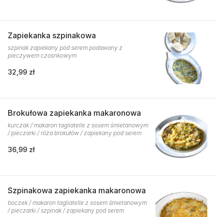
Zapiekanka szpinakowa
szpinak zapiekany pod serem podawany z
pieczywem czosnkowym
32,99 zł
Brokułowa zapiekanka makaronowa
kurczak / makaron tagliatelle z sosem śmietanowym
/ pieczarki / róża brokułów / zapiekany pod serem
36,99 zł
Szpinakowa zapiekanka makaronowa
boczek / makaron tagliatelle z sosem śmietanowym
/ pieczarki / szpinak / zapiekany pod serem