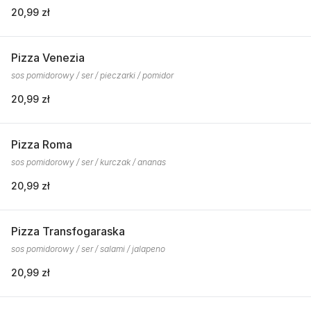
20,99 zł
Pizza Venezia
sos pomidorowy / ser / pieczarki / pomidor
20,99 zł
Pizza Roma
sos pomidorowy / ser / kurczak / ananas
20,99 zł
Pizza Transfogaraska
sos pomidorowy / ser / salami / jalapeno
20,99 zł