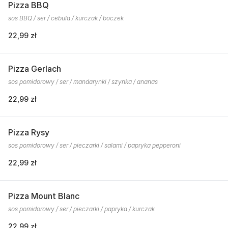
Pizza BBQ
sos BBQ / ser / cebula / kurczak / boczek
22,99 zł
Pizza Gerlach
sos pomidorowy / ser / mandarynki / szynka / ananas
22,99 zł
Pizza Rysy
sos pomidorowy / ser / pieczarki / salami / papryka pepperoni
22,99 zł
Pizza Mount Blanc
sos pomidorowy / ser / pieczarki / papryka / kurczak
22,99 zł