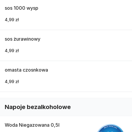
sos 1000 wysp
4,99 zł
sos żurawinowy
4,99 zł
omasta czosnkowa
4,99 zł
Napoje bezalkoholowe
Woda Niegazowana 0,5l