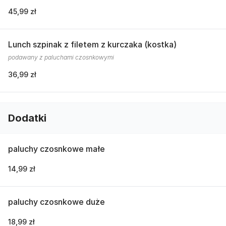
45,99 zł
Lunch szpinak z filetem z kurczaka (kostka)
podawany z paluchami czosnkowymi
36,99 zł
Dodatki
paluchy czosnkowe małe
14,99 zł
paluchy czosnkowe duże
18,99 zł