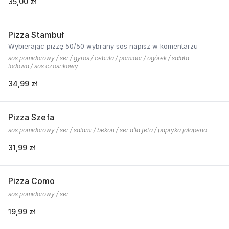
35,00 zł
Pizza Stambuł
Wybierając pizzę 50/50 wybrany sos napisz w komentarzu
sos pomidorowy / ser / gyros / cebula / pomidor / ogórek / sałata
lodowa / sos czosnkowy
34,99 zł
Pizza Szefa
sos pomidorowy / ser / salami / bekon / ser a’la feta / papryka jalapeno
31,99 zł
Pizza Como
sos pomidorowy / ser
19,99 zł