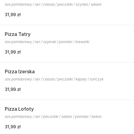
sos pomidorowy / ser / cebula / pieczarki / szynka / salami
31,99 zł
Pizza Tatry
sos pomidorowy / ser / szpinak / pomidor / krewetki
31,99 zł
Pizza Izerska
sos pomidorowy / ser / cebula / pieczarki / kapary / tuńczyk
31,99 zł
Pizza Lofoty
sos pomidorowy / ser / pieczarki / salami / pomidor / bekon
31,99 zł