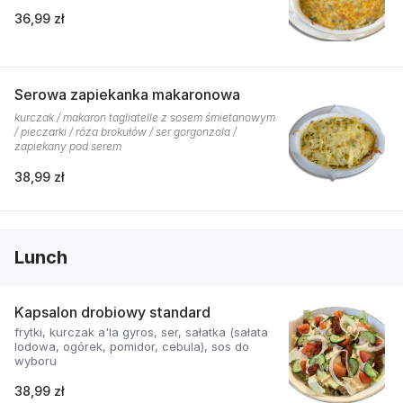
36,99 zł
Serowa zapiekanka makaronowa
kurczak / makaron tagliatelle z sosem śmietanowym
/ pieczarki / róża brokułów / ser gorgonzola /
zapiekany pod serem
38,99 zł
Lunch
Kapsalon drobiowy standard
frytki, kurczak a'la gyros, ser, sałatka (sałata
lodowa, ogórek, pomidor, cebula), sos do
wyboru
38,99 zł