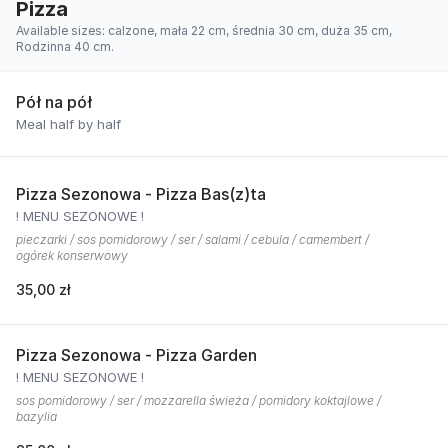
Pizza
Available sizes: calzone, mała 22 cm, średnia 30 cm, duża 35 cm,
Rodzinna 40 cm.
Pół na pół
Meal half by half
Pizza Sezonowa - Pizza Bas(z)ta
! MENU SEZONOWE !
pieczarki / sos pomidorowy / ser / salami / cebula / camembert /
ogórek konserwowy
35,00 zł
Pizza Sezonowa - Pizza Garden
! MENU SEZONOWE !
sos pomidorowy / ser / mozzarella świeża / pomidory koktajlowe /
bazylia