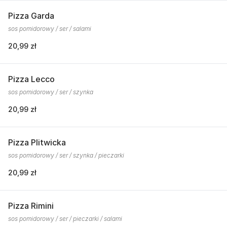
Pizza Garda
sos pomidorowy / ser / salami
20,99 zł
Pizza Lecco
sos pomidorowy / ser / szynka
20,99 zł
Pizza Plitwicka
sos pomidorowy / ser / szynka / pieczarki
20,99 zł
Pizza Rimini
sos pomidorowy / ser / pieczarki / salami