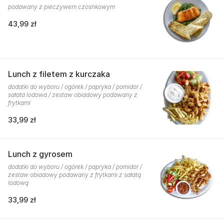
podawany z pieczywem czosnkowym
43,99 zł
Lunch z filetem z kurczaka
dodatki do wyboru / ogórek / papryka / pomidor /
sałata lodowa / zestaw obiadowy podawany z
frytkami
33,99 zł
Lunch z gyrosem
dodatki do wyboru / ogórek / papryka / pomidor /
zestaw obiadowy podawany z frytkami z sałatą
lodową
33,99 zł