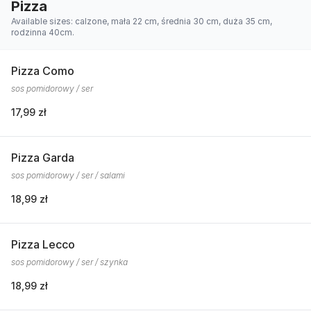
Pizza
Available sizes: calzone, mała 22 cm, średnia 30 cm, duża 35 cm,
rodzinna 40cm.
Pizza Como
sos pomidorowy / ser
17,99 zł
Pizza Garda
sos pomidorowy / ser / salami
18,99 zł
Pizza Lecco
sos pomidorowy / ser / szynka
18,99 zł