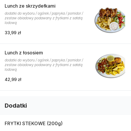
Lunch ze skrzydełkami
dodatki do wyboru / ogórek / papryka / pomidor /
zestaw obiadowy podawany z frytkami z sałatą
lodową
33,99 zł
Lunch z łososiem
dodatki do wyboru / ogórek / papryka / pomidor /
zestaw obiadowy podawany z frytkami z sałatą
lodową
42,99 zł
Dodatki
FRYTKI STEKOWE (200g)