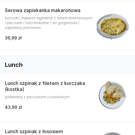
Serowa zapiekanka makaronowa
kurczak / makaron tagliatelle z sosem śmietanowym
/ pieczarki / róża brokułów / ser gorgonzola /
zapiekany pod serem
36,99 zł
Lunch
Lunch szpinak z filetem z kurczaka
(kostka)
podawany z pieczywem czosnkowym
43,99 zł
Lunch szpinak z łososiem