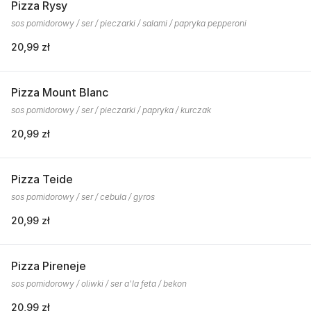
Pizza Rysy
sos pomidorowy / ser / pieczarki / salami / papryka pepperoni
20,99 zł
Pizza Mount Blanc
sos pomidorowy / ser / pieczarki / papryka / kurczak
20,99 zł
Pizza Teide
sos pomidorowy / ser / cebula / gyros
20,99 zł
Pizza Pireneje
sos pomidorowy / oliwki / ser a'la feta / bekon
20,99 zł