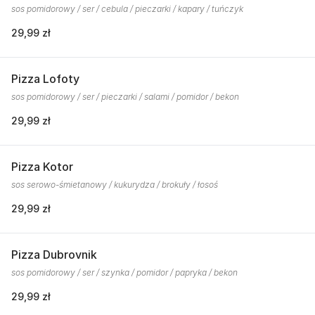
sos pomidorowy / ser / cebula / pieczarki / kapary / tuńczyk
29,99 zł
Pizza Lofoty
sos pomidorowy / ser / pieczarki / salami / pomidor / bekon
29,99 zł
Pizza Kotor
sos serowo-śmietanowy / kukurydza / brokuły / łosoś
29,99 zł
Pizza Dubrovnik
sos pomidorowy / ser / szynka / pomidor / papryka / bekon
29,99 zł