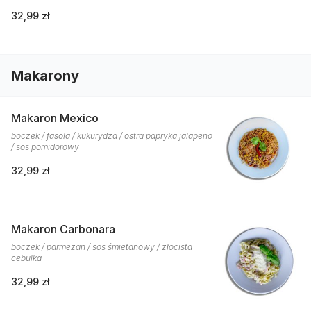
32,99 zł
Makarony
Makaron Mexico
boczek / fasola / kukurydza / ostra papryka jalapeno
/ sos pomidorowy
32,99 zł
Makaron Carbonara
boczek / parmezan / sos śmietanowy / złocista
cebulka
32,99 zł