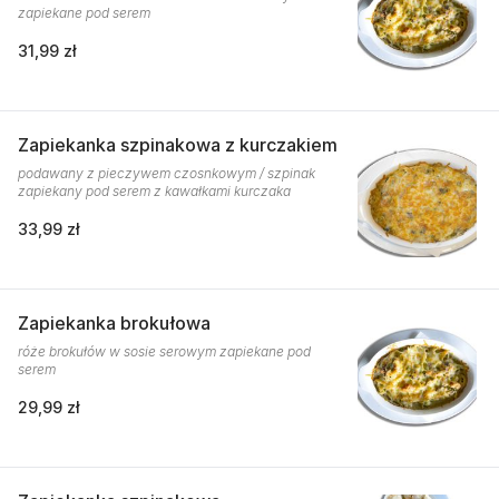
zapiekane pod serem
31,99 zł
Zapiekanka szpinakowa z kurczakiem
podawany z pieczywem czosnkowym / szpinak
zapiekany pod serem z kawałkami kurczaka
33,99 zł
Zapiekanka brokułowa
róże brokułów w sosie serowym zapiekane pod
serem
29,99 zł