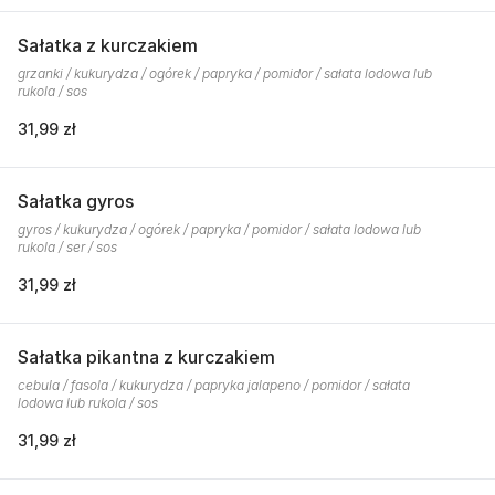
Sałatka z kurczakiem
grzanki / kukurydza / ogórek / papryka / pomidor / sałata lodowa lub
rukola / sos
31,99 zł
Sałatka gyros
gyros / kukurydza / ogórek / papryka / pomidor / sałata lodowa lub
rukola / ser / sos
31,99 zł
Sałatka pikantna z kurczakiem
cebula / fasola / kukurydza / papryka jalapeno / pomidor / sałata
lodowa lub rukola / sos
31,99 zł