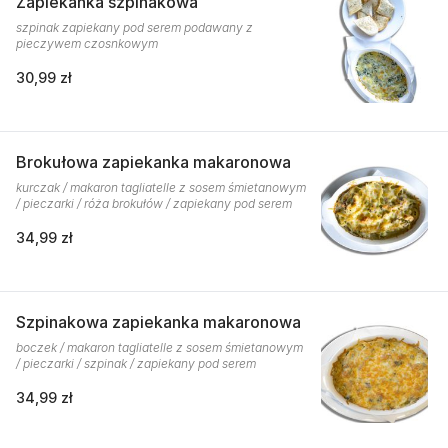
Zapiekanka szpinakowa
szpinak zapiekany pod serem podawany z
pieczywem czosnkowym
30,99 zł
Brokułowa zapiekanka makaronowa
kurczak / makaron tagliatelle z sosem śmietanowym
/ pieczarki / róża brokułów / zapiekany pod serem
34,99 zł
Szpinakowa zapiekanka makaronowa
boczek / makaron tagliatelle z sosem śmietanowym
/ pieczarki / szpinak / zapiekany pod serem
34,99 zł