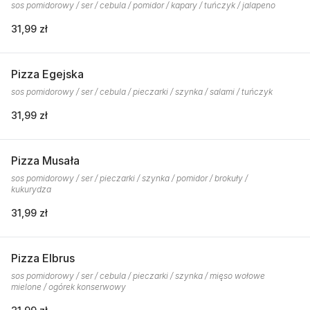
sos pomidorowy / ser / cebula / pomidor / kapary / tuńczyk / jalapeno
31,99 zł
Pizza Egejska
sos pomidorowy / ser / cebula / pieczarki / szynka / salami / tuńczyk
31,99 zł
Pizza Musała
sos pomidorowy / ser / pieczarki / szynka / pomidor / brokuły /
kukurydza
31,99 zł
Pizza Elbrus
sos pomidorowy / ser / cebula / pieczarki / szynka / mięso wołowe
mielone / ogórek konserwowy