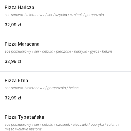
Pizza Hańcza
sos serowo-śmietanowy / ser / szynka / szpinak / gorgonzola
32,99 zł
Pizza Maracana
sos pomidorowy / ser / cebula / pieczarki / papryka / gyros / bekon
32,99 zł
Pizza Etna
sos serowo-śmietanowy / gorgonzola / bekon
32,99 zł
Pizza Tybetańska
sos pomidorowy / ser / cebula / czosnek / pieczarki / papryka / salami /
mięso wołowe mielone