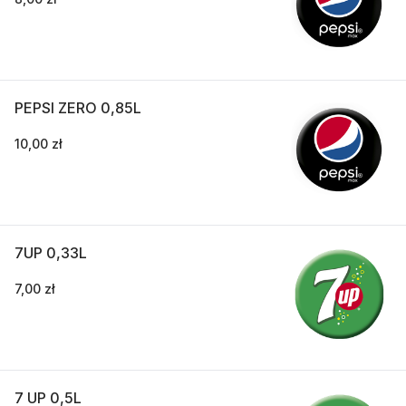
PEPSI ZERO 0,85L
10,00 zł
7UP 0,33L
7,00 zł
7 UP 0,5L