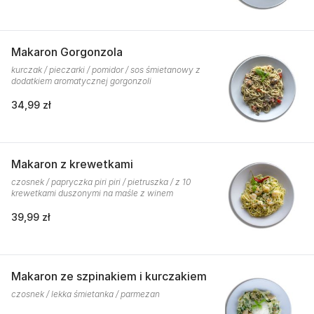
Makaron Gorgonzola
kurczak / pieczarki / pomidor / sos śmietanowy z
dodatkiem aromatycznej gorgonzoli
34,99 zł
Makaron z krewetkami
czosnek / papryczka piri piri / pietruszka / z 10
krewetkami duszonymi na maśle z winem
39,99 zł
Makaron ze szpinakiem i kurczakiem
czosnek / lekka śmietanka / parmezan