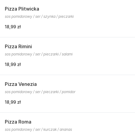
Pizza Plitwicka
sos pomidorowy / ser / szynka / pieczarki
18,99 zł
Pizza Rimini
sos pomidorowy / ser / pieczarki / salami
18,99 zł
Pizza Venezia
sos pomidorowy / ser / pieczarki / pomidor
18,99 zł
Pizza Roma
sos pomidorowy / ser / kurczak / ananas