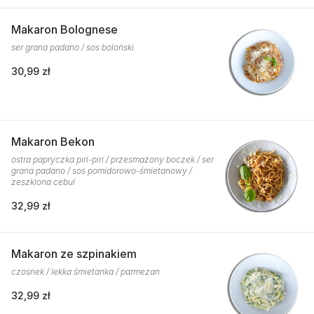
Makaron Bolognese
ser grana padano / sos boloński
30,99 zł
Makaron Bekon
ostra papryczka piri-piri / przesmażony boczek / ser
grana padano / sos pomidorowo-śmietanowy /
zeszklona cebul
32,99 zł
Makaron ze szpinakiem
czosnek / lekka śmietanka / parmezan
32,99 zł