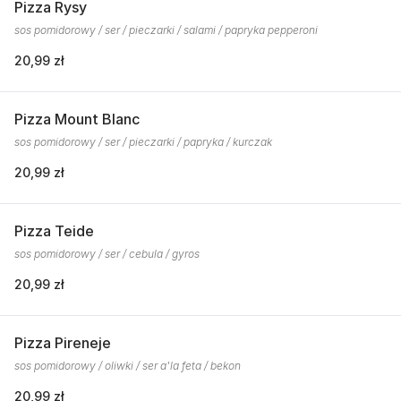
Pizza Rysy
sos pomidorowy / ser / pieczarki / salami / papryka pepperoni
20,99 zł
Pizza Mount Blanc
sos pomidorowy / ser / pieczarki / papryka / kurczak
20,99 zł
Pizza Teide
sos pomidorowy / ser / cebula / gyros
20,99 zł
Pizza Pireneje
sos pomidorowy / oliwki / ser a'la feta / bekon
20,99 zł