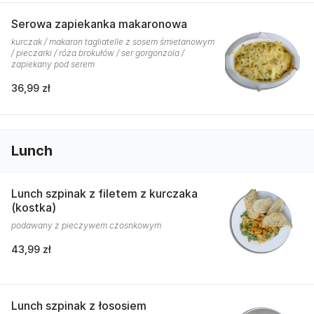
Serowa zapiekanka makaronowa
kurczak / makaron tagliatelle z sosem śmietanowym
/ pieczarki / róża brokułów / ser gorgonzola /
zapiekany pod serem
36,99 zł
Lunch
Lunch szpinak z filetem z kurczaka
(kostka)
podawany z pieczywem czosnkowym
43,99 zł
Lunch szpinak z łososiem