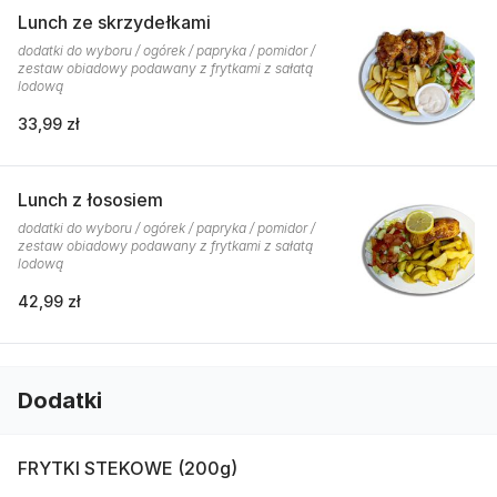
Lunch ze skrzydełkami
dodatki do wyboru / ogórek / papryka / pomidor /
zestaw obiadowy podawany z frytkami z sałatą
lodową
33,99 zł
Lunch z łososiem
dodatki do wyboru / ogórek / papryka / pomidor /
zestaw obiadowy podawany z frytkami z sałatą
lodową
42,99 zł
Dodatki
FRYTKI STEKOWE (200g)