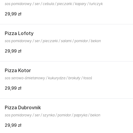
sos pomidorowy / ser / cebula / pieczarki / kapary / tuńczyk
29,99 zł
Pizza Lofoty
sos pomidorowy / ser / pieczarki / salami / pomidor / bekon
29,99 zł
Pizza Kotor
sos serowo-śmietanowy / kukurydza / brokuły / łosoś
29,99 zł
Pizza Dubrovnik
sos pomidorowy / ser / szynka / pomidor / papryka / bekon
29,99 zł