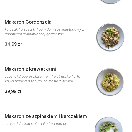
Makaron Gorgonzola
kurczak / pieczarki / pomidor / sos śmietanowy z
dodatkiem aromatycznej gorgonzoli
34,99 zł
Makaron z krewetkami
czosnek / papryczka piri piri / pietruszka / z 10
krewetkami duszonymi na maśle z winem
39,99 zł
Makaron ze szpinakiem i kurczakiem
czosnek / lekka śmietanka / parmezan