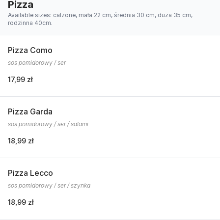
Pizza
Available sizes: calzone, mała 22 cm, średnia 30 cm, duża 35 cm,
rodzinna 40cm.
Pizza Como
sos pomidorowy / ser
17,99 zł
Pizza Garda
sos pomidorowy / ser / salami
18,99 zł
Pizza Lecco
sos pomidorowy / ser / szynka
18,99 zł