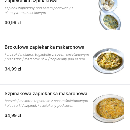
Zapiekanka szpinakowa
szpinak zapiekany pod serem podawany z
pieczywem czosnkowym
30,99 zł
Brokułowa zapiekanka makaronowa
kurczak / makaron tagliatelle z sosem śmietanowym
/ pieczarki / róża brokułów / zapiekany pod serem
34,99 zł
Szpinakowa zapiekanka makaronowa
boczek / makaron tagliatelle z sosem śmietanowym
/ pieczarki / szpinak / zapiekany pod serem
34,99 zł