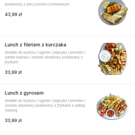
podawany z pieczywem czosnkowym
43,99 zł
Lunch z filetem z kurczaka
dodatki do wyboru / ogórek / papryka / pomidor /
sałata lodowa / zestaw obiadowy podawany z
frytkami
33,99 zł
Lunch z gyrosem
dodatki do wyboru / ogórek / papryka / pomidor /
zestaw obiadowy podawany z frytkami z sałatą
lodową
33,99 zł