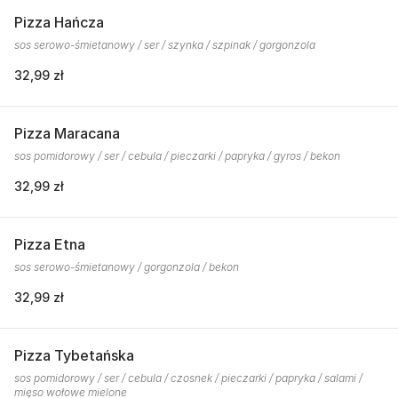
Pizza Hańcza
sos serowo-śmietanowy / ser / szynka / szpinak / gorgonzola
32,99 zł
Pizza Maracana
sos pomidorowy / ser / cebula / pieczarki / papryka / gyros / bekon
32,99 zł
Pizza Etna
sos serowo-śmietanowy / gorgonzola / bekon
32,99 zł
Pizza Tybetańska
sos pomidorowy / ser / cebula / czosnek / pieczarki / papryka / salami /
mięso wołowe mielone