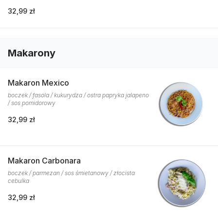
32,99 zł
Makarony
Makaron Mexico
boczek / fasola / kukurydza / ostra papryka jalapeno
/ sos pomidorowy
32,99 zł
Makaron Carbonara
boczek / parmezan / sos śmietanowy / złocista
cebulka
32,99 zł