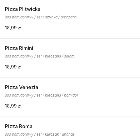
Pizza Plitwicka
sos pomidorowy / ser / szynka / pieczarki
18,99 zł
Pizza Rimini
sos pomidorowy / ser / pieczarki / salami
18,99 zł
Pizza Venezia
sos pomidorowy / ser / pieczarki / pomidor
18,99 zł
Pizza Roma
sos pomidorowy / ser / kurczak / ananas