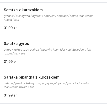
Sałatka z kurczakiem
grzanki / kukurydza / ogórek / papryka / pomidor / sałata lodowa lub
rukola / sos
31,99 zł
Sałatka gyros
gyros / kukurydza / ogórek / papryka / pomidor / sałata lodowa lub
rukola / ser / sos
31,99 zł
Sałatka pikantna z kurczakiem
cebula / fasola / kukurydza / papryka jalapeno / pomidor / sałata
lodowa lub rukola / sos
31,99 zł