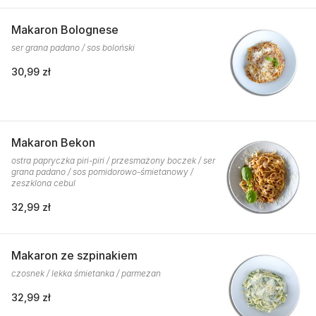
Makaron Bolognese
ser grana padano / sos boloński
30,99 zł
Makaron Bekon
ostra papryczka piri-piri / przesmażony boczek / ser
grana padano / sos pomidorowo-śmietanowy /
zeszklona cebul
32,99 zł
Makaron ze szpinakiem
czosnek / lekka śmietanka / parmezan
32,99 zł