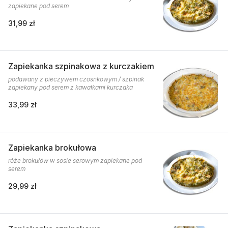
zapiekane pod serem
31,99 zł
Zapiekanka szpinakowa z kurczakiem
podawany z pieczywem czosnkowym / szpinak
zapiekany pod serem z kawałkami kurczaka
33,99 zł
Zapiekanka brokułowa
róże brokułów w sosie serowym zapiekane pod
serem
29,99 zł