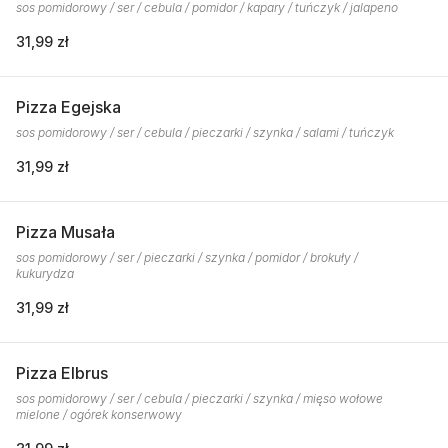
sos pomidorowy / ser / cebula / pomidor / kapary / tuńczyk / jalapeno
31,99 zł
Pizza Egejska
sos pomidorowy / ser / cebula / pieczarki / szynka / salami / tuńczyk
31,99 zł
Pizza Musała
sos pomidorowy / ser / pieczarki / szynka / pomidor / brokuły /
kukurydza
31,99 zł
Pizza Elbrus
sos pomidorowy / ser / cebula / pieczarki / szynka / mięso wołowe
mielone / ogórek konserwowy