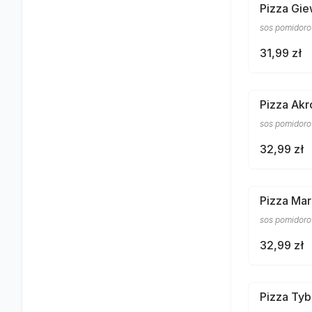
Pizza Gi
sos pomidorow
31,99 zł
Pizza Akr
sos pomidorow
32,99 zł
Pizza Ma
sos pomidorow
32,99 zł
Pizza Ty