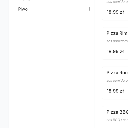
sos pomidoro
Piwo
1
18,99 zł
Pizza Rimi
sos pomidorow
18,99 zł
Pizza Ro
sos pomidorow
18,99 zł
Pizza BB
sos BBQ / ser