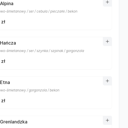
 Alpina
owo-śmietanowy / ser / cebula / pieczarki / bekon
 zł
 Hańcza
owo-śmietanowy / ser / szynka / szpinak / gorgonzola
 zł
 Etna
owo-śmietanowy / gorgonzola / bekon
 zł
 Grenlandzka