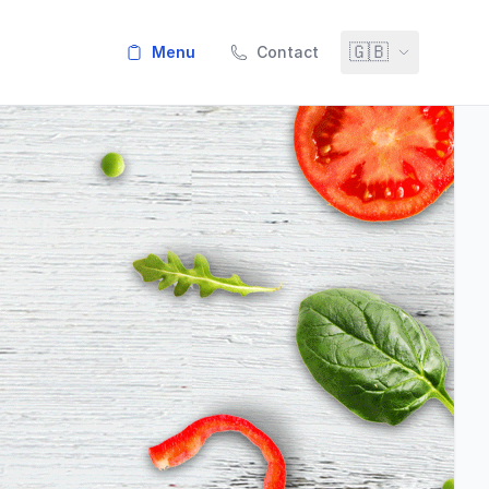
🇬🇧
menu
Contact