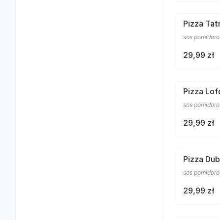
Pizza Tat
sos pomidorow
29,99 zł
Pizza Lof
sos pomidorow
29,99 zł
Pizza Dub
sos pomidorow
29,99 zł