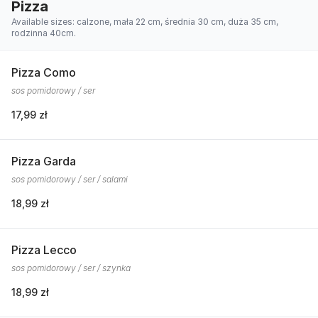
Pizza
Available sizes: calzone, mała 22 cm, średnia 30 cm, duża 35 cm,
rodzinna 40cm.
Pizza Como
sos pomidorowy / ser
17,99 zł
Pizza Garda
sos pomidorowy / ser / salami
18,99 zł
Pizza Lecco
sos pomidorowy / ser / szynka
18,99 zł