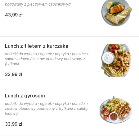
podawany z pieczywem czosnkowym
43,99 zł
Lunch z filetem z kurczaka
dodatki do wyboru / ogórek / papryka / pomidor /
sałata lodowa / zestaw obiadowy podawany z
frytkami
33,99 zł
Lunch z gyrosem
dodatki do wyboru / ogórek / papryka / pomidor /
zestaw obiadowy podawany z frytkami z sałatą
lodową
33,99 zł