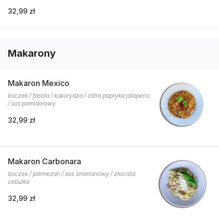
32,99 zł
Makarony
Makaron Mexico
boczek / fasola / kukurydza / ostra papryka jalapeno
/ sos pomidorowy
32,99 zł
Makaron Carbonara
boczek / parmezan / sos śmietanowy / złocista
cebulka
32,99 zł