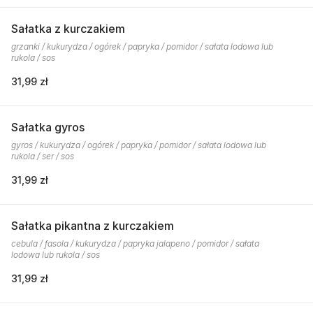
Sałatka z kurczakiem
grzanki / kukurydza / ogórek / papryka / pomidor / sałata lodowa lub
rukola / sos
31,99 zł
Sałatka gyros
gyros / kukurydza / ogórek / papryka / pomidor / sałata lodowa lub
rukola / ser / sos
31,99 zł
Sałatka pikantna z kurczakiem
cebula / fasola / kukurydza / papryka jalapeno / pomidor / sałata
lodowa lub rukola / sos
31,99 zł