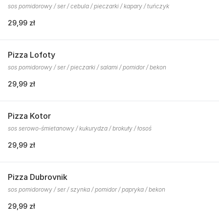
sos pomidorowy / ser / cebula / pieczarki / kapary / tuńczyk
29,99 zł
Pizza Lofoty
sos pomidorowy / ser / pieczarki / salami / pomidor / bekon
29,99 zł
Pizza Kotor
sos serowo-śmietanowy / kukurydza / brokuły / łosoś
29,99 zł
Pizza Dubrovnik
sos pomidorowy / ser / szynka / pomidor / papryka / bekon
29,99 zł