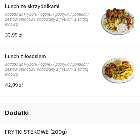
Lunch ze skrzydełkami
dodatki do wyboru / ogórek / papryka / pomidor /
zestaw obiadowy podawany z frytkami z sałatą
lodową
33,99 zł
Lunch z łososiem
dodatki do wyboru / ogórek / papryka / pomidor /
zestaw obiadowy podawany z frytkami z sałatą
lodową
42,99 zł
Dodatki
FRYTKI STEKOWE (200g)