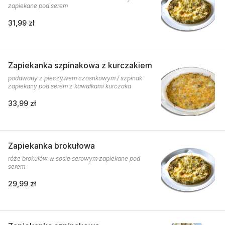
zapiekane pod serem
31,99 zł
Zapiekanka szpinakowa z kurczakiem
podawany z pieczywem czosnkowym / szpinak
zapiekany pod serem z kawałkami kurczaka
33,99 zł
Zapiekanka brokułowa
róże brokułów w sosie serowym zapiekane pod
serem
29,99 zł