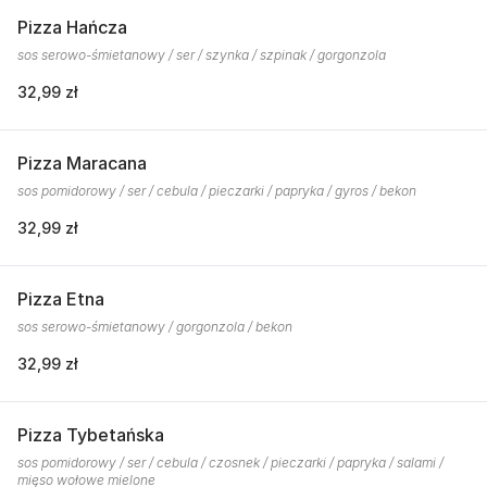
Pizza Hańcza
sos serowo-śmietanowy / ser / szynka / szpinak / gorgonzola
32,99 zł
Pizza Maracana
sos pomidorowy / ser / cebula / pieczarki / papryka / gyros / bekon
32,99 zł
Pizza Etna
sos serowo-śmietanowy / gorgonzola / bekon
32,99 zł
Pizza Tybetańska
sos pomidorowy / ser / cebula / czosnek / pieczarki / papryka / salami /
mięso wołowe mielone