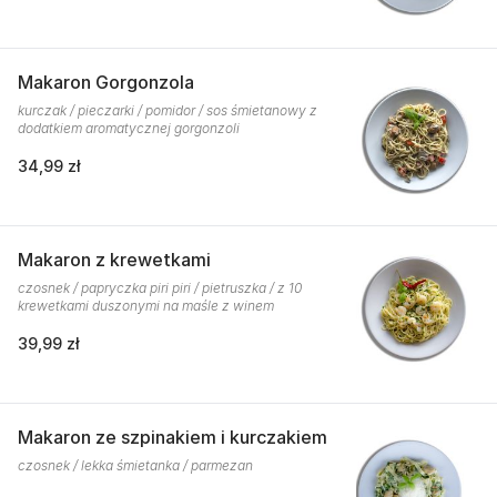
Makaron Gorgonzola
kurczak / pieczarki / pomidor / sos śmietanowy z
dodatkiem aromatycznej gorgonzoli
34,99 zł
Makaron z krewetkami
czosnek / papryczka piri piri / pietruszka / z 10
krewetkami duszonymi na maśle z winem
39,99 zł
Makaron ze szpinakiem i kurczakiem
czosnek / lekka śmietanka / parmezan