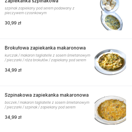
Zapiekanka szpinakowa
szpinak zapiekany pod serem podawany z
pieczywem czosnkowym
30,99 zł
Brokułowa zapiekanka makaronowa
kurczak / makaron tagliatelle z sosem śmietanowym
/ pieczarki / róża brokułów / zapiekany pod serem
34,99 zł
Szpinakowa zapiekanka makaronowa
boczek / makaron tagliatelle z sosem śmietanowym
/ pieczarki / szpinak / zapiekany pod serem
34,99 zł