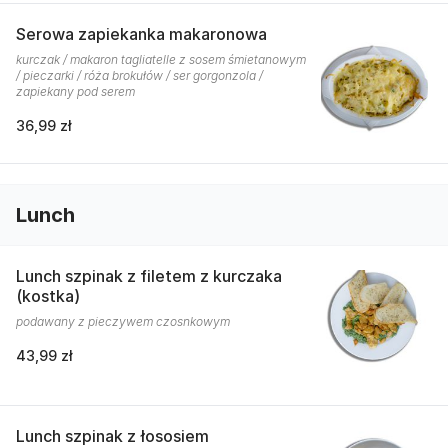
Serowa zapiekanka makaronowa
kurczak / makaron tagliatelle z sosem śmietanowym
/ pieczarki / róża brokułów / ser gorgonzola /
zapiekany pod serem
36,99 zł
Lunch
Lunch szpinak z filetem z kurczaka
(kostka)
podawany z pieczywem czosnkowym
43,99 zł
Lunch szpinak z łososiem