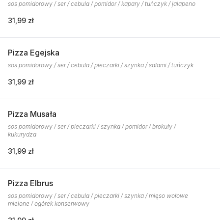
sos pomidorowy / ser / cebula / pomidor / kapary / tuńczyk / jalapeno
31,99 zł
Pizza Egejska
sos pomidorowy / ser / cebula / pieczarki / szynka / salami / tuńczyk
31,99 zł
Pizza Musała
sos pomidorowy / ser / pieczarki / szynka / pomidor / brokuły /
kukurydza
31,99 zł
Pizza Elbrus
sos pomidorowy / ser / cebula / pieczarki / szynka / mięso wołowe
mielone / ogórek konserwowy