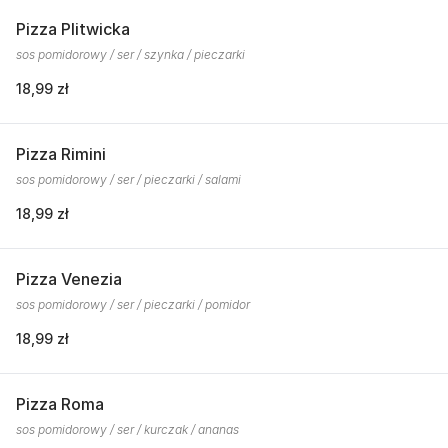
Pizza Plitwicka
sos pomidorowy / ser / szynka / pieczarki
18,99 zł
Pizza Rimini
sos pomidorowy / ser / pieczarki / salami
18,99 zł
Pizza Venezia
sos pomidorowy / ser / pieczarki / pomidor
18,99 zł
Pizza Roma
sos pomidorowy / ser / kurczak / ananas