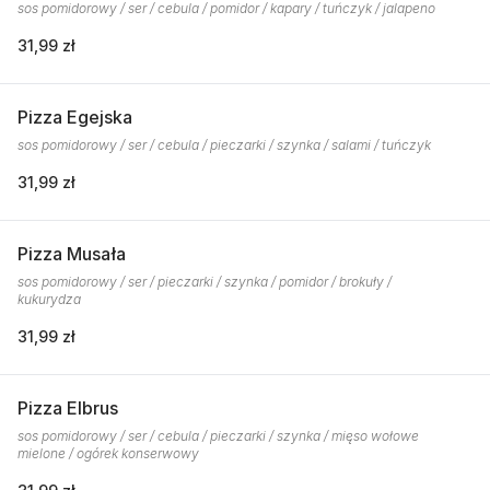
sos pomidorowy / ser / cebula / pomidor / kapary / tuńczyk / jalapeno
31,99 zł
Pizza Egejska
sos pomidorowy / ser / cebula / pieczarki / szynka / salami / tuńczyk
31,99 zł
Pizza Musała
sos pomidorowy / ser / pieczarki / szynka / pomidor / brokuły /
kukurydza
31,99 zł
Pizza Elbrus
sos pomidorowy / ser / cebula / pieczarki / szynka / mięso wołowe
mielone / ogórek konserwowy