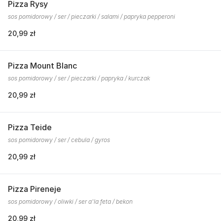
Pizza Rysy
sos pomidorowy / ser / pieczarki / salami / papryka pepperoni
20,99 zł
Pizza Mount Blanc
sos pomidorowy / ser / pieczarki / papryka / kurczak
20,99 zł
Pizza Teide
sos pomidorowy / ser / cebula / gyros
20,99 zł
Pizza Pireneje
sos pomidorowy / oliwki / ser a'la feta / bekon
20,99 zł