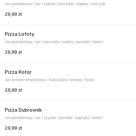
sos pomidorowy / ser / cebula / pieczarki / kapary / tuńczyk
29,99 zł
Pizza Lofoty
sos pomidorowy / ser / pieczarki / salami / pomidor / bekon
29,99 zł
Pizza Kotor
sos serowo-śmietanowy / kukurydza / brokuły / łosoś
29,99 zł
Pizza Dubrovnik
sos pomidorowy / ser / szynka / pomidor / papryka / bekon
29,99 zł