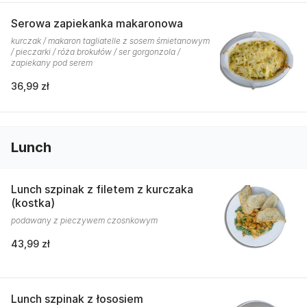
Serowa zapiekanka makaronowa
kurczak / makaron tagliatelle z sosem śmietanowym
/ pieczarki / róża brokułów / ser gorgonzola /
zapiekany pod serem
36,99 zł
Lunch
Lunch szpinak z filetem z kurczaka
(kostka)
podawany z pieczywem czosnkowym
43,99 zł
Lunch szpinak z łososiem