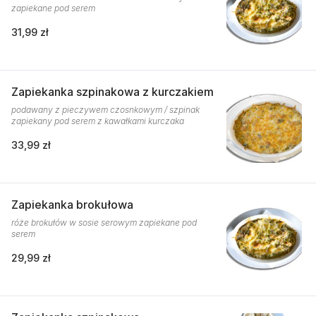
zapiekane pod serem
31,99 zł
Zapiekanka szpinakowa z kurczakiem
podawany z pieczywem czosnkowym / szpinak
zapiekany pod serem z kawałkami kurczaka
33,99 zł
Zapiekanka brokułowa
róże brokułów w sosie serowym zapiekane pod
serem
29,99 zł