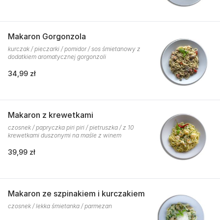
Makaron Gorgonzola
kurczak / pieczarki / pomidor / sos śmietanowy z
dodatkiem aromatycznej gorgonzoli
34,99 zł
Makaron z krewetkami
czosnek / papryczka piri piri / pietruszka / z 10
krewetkami duszonymi na maśle z winem
39,99 zł
Makaron ze szpinakiem i kurczakiem
czosnek / lekka śmietanka / parmezan