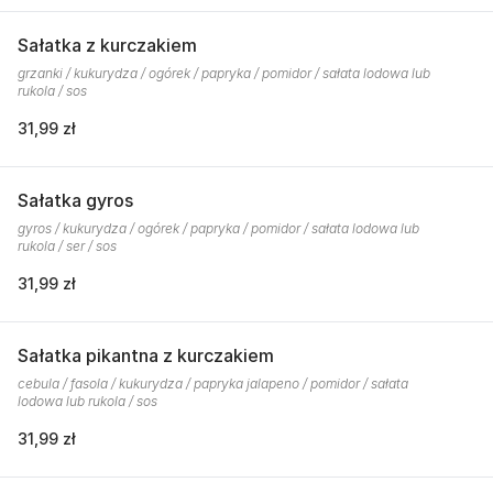
Sałatka z kurczakiem
grzanki / kukurydza / ogórek / papryka / pomidor / sałata lodowa lub
rukola / sos
31,99 zł
Sałatka gyros
gyros / kukurydza / ogórek / papryka / pomidor / sałata lodowa lub
rukola / ser / sos
31,99 zł
Sałatka pikantna z kurczakiem
cebula / fasola / kukurydza / papryka jalapeno / pomidor / sałata
lodowa lub rukola / sos
31,99 zł