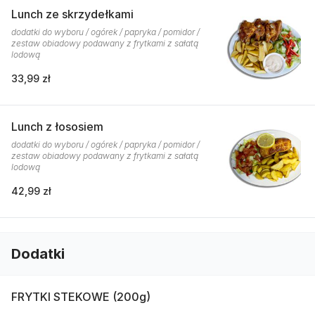
Lunch ze skrzydełkami
dodatki do wyboru / ogórek / papryka / pomidor /
zestaw obiadowy podawany z frytkami z sałatą
lodową
33,99 zł
Lunch z łososiem
dodatki do wyboru / ogórek / papryka / pomidor /
zestaw obiadowy podawany z frytkami z sałatą
lodową
42,99 zł
Dodatki
FRYTKI STEKOWE (200g)