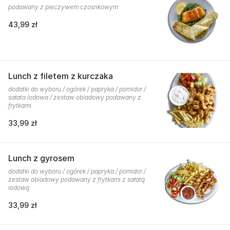
podawany z pieczywem czosnkowym
43,99 zł
Lunch z filetem z kurczaka
dodatki do wyboru / ogórek / papryka / pomidor /
sałata lodowa / zestaw obiadowy podawany z
frytkami
33,99 zł
Lunch z gyrosem
dodatki do wyboru / ogórek / papryka / pomidor /
zestaw obiadowy podawany z frytkami z sałatą
lodową
33,99 zł