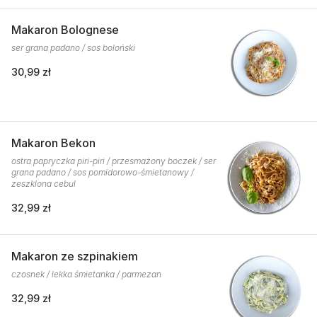
Makaron Bolognese
ser grana padano / sos boloński
30,99 zł
Makaron Bekon
ostra papryczka piri-piri / przesmażony boczek / ser
grana padano / sos pomidorowo-śmietanowy /
zeszklona cebul
32,99 zł
Makaron ze szpinakiem
czosnek / lekka śmietanka / parmezan
32,99 zł