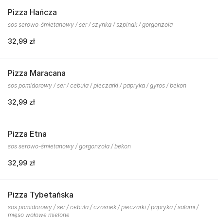
Pizza Hańcza
sos serowo-śmietanowy / ser / szynka / szpinak / gorgonzola
32,99 zł
Pizza Maracana
sos pomidorowy / ser / cebula / pieczarki / papryka / gyros / bekon
32,99 zł
Pizza Etna
sos serowo-śmietanowy / gorgonzola / bekon
32,99 zł
Pizza Tybetańska
sos pomidorowy / ser / cebula / czosnek / pieczarki / papryka / salami /
mięso wołowe mielone