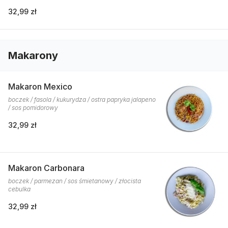
32,99 zł
Makarony
Makaron Mexico
boczek / fasola / kukurydza / ostra papryka jalapeno
/ sos pomidorowy
32,99 zł
Makaron Carbonara
boczek / parmezan / sos śmietanowy / złocista
cebulka
32,99 zł