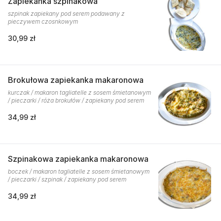
Zapiekanka szpinakowa
szpinak zapiekany pod serem podawany z
pieczywem czosnkowym
30,99 zł
Brokułowa zapiekanka makaronowa
kurczak / makaron tagliatelle z sosem śmietanowym
/ pieczarki / róża brokułów / zapiekany pod serem
34,99 zł
Szpinakowa zapiekanka makaronowa
boczek / makaron tagliatelle z sosem śmietanowym
/ pieczarki / szpinak / zapiekany pod serem
34,99 zł