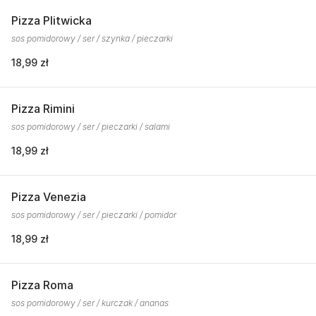
Pizza Plitwicka
sos pomidorowy / ser / szynka / pieczarki
18,99 zł
Pizza Rimini
sos pomidorowy / ser / pieczarki / salami
18,99 zł
Pizza Venezia
sos pomidorowy / ser / pieczarki / pomidor
18,99 zł
Pizza Roma
sos pomidorowy / ser / kurczak / ananas