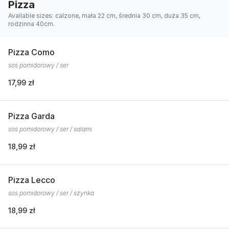
Pizza
Available sizes: calzone, mała 22 cm, średnia 30 cm, duża 35 cm,
rodzinna 40cm.
Pizza Como
sos pomidorowy / ser
17,99 zł
Pizza Garda
sos pomidorowy / ser / salami
18,99 zł
Pizza Lecco
sos pomidorowy / ser / szynka
18,99 zł