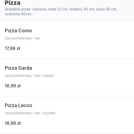
Pizza
Available sizes: calzone, mała 22 cm, średnia 30 cm, duża 35 cm,
rodzinna 40cm.
Pizza Como
sos pomidorowy / ser
17,99 zł
Pizza Garda
sos pomidorowy / ser / salami
18,99 zł
Pizza Lecco
sos pomidorowy / ser / szynka
18,99 zł