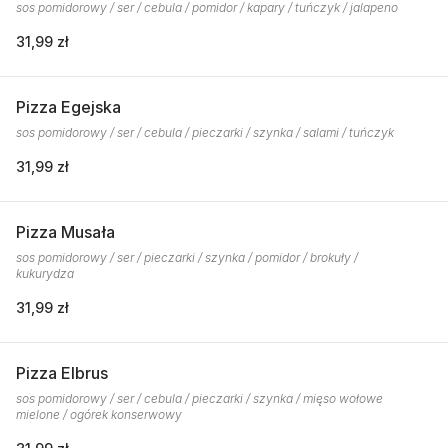
sos pomidorowy / ser / cebula / pomidor / kapary / tuńczyk / jalapeno
31,99 zł
Pizza Egejska
sos pomidorowy / ser / cebula / pieczarki / szynka / salami / tuńczyk
31,99 zł
Pizza Musała
sos pomidorowy / ser / pieczarki / szynka / pomidor / brokuły /
kukurydza
31,99 zł
Pizza Elbrus
sos pomidorowy / ser / cebula / pieczarki / szynka / mięso wołowe
mielone / ogórek konserwowy