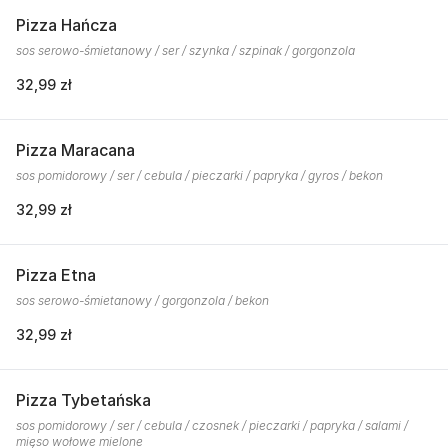
Pizza Hańcza
sos serowo-śmietanowy / ser / szynka / szpinak / gorgonzola
32,99 zł
Pizza Maracana
sos pomidorowy / ser / cebula / pieczarki / papryka / gyros / bekon
32,99 zł
Pizza Etna
sos serowo-śmietanowy / gorgonzola / bekon
32,99 zł
Pizza Tybetańska
sos pomidorowy / ser / cebula / czosnek / pieczarki / papryka / salami /
mięso wołowe mielone