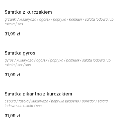
Sałatka z kurczakiem
grzanki / kukurydza / ogórek / papryka / pomidor / sałata lodowa lub
rukola / sos
31,99 zł
Sałatka gyros
gyros / kukurydza / ogórek / papryka / pomidor / sałata lodowa lub
rukola / ser / sos
31,99 zł
Sałatka pikantna z kurczakiem
cebula / fasola / kukurydza / papryka jalapeno / pomidor / sałata
lodowa lub rukola / sos
31,99 zł