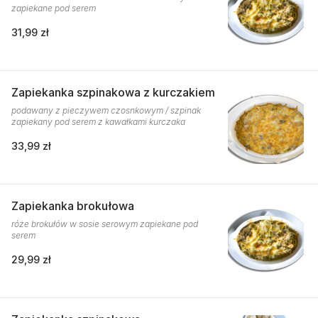
zapiekane pod serem
31,99 zł
Zapiekanka szpinakowa z kurczakiem
podawany z pieczywem czosnkowym / szpinak
zapiekany pod serem z kawałkami kurczaka
33,99 zł
Zapiekanka brokułowa
róże brokułów w sosie serowym zapiekane pod
serem
29,99 zł