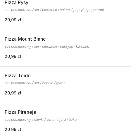
Pizza Rysy
sos pomidorowy / ser / pieczarki / salami / papryka pepperoni
20,99 zł
Pizza Mount Blanc
sos pomidorowy / ser / pieczarki / papryka / kurczak
20,99 zł
Pizza Teide
sos pomidorowy / ser / cebula / gyros
20,99 zł
Pizza Pireneje
sos pomidorowy / oliwki / ser a'la feta / bekon
20,99 zł