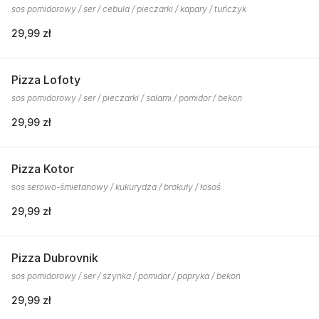
sos pomidorowy / ser / cebula / pieczarki / kapary / tuńczyk
29,99 zł
Pizza Lofoty
sos pomidorowy / ser / pieczarki / salami / pomidor / bekon
29,99 zł
Pizza Kotor
sos serowo-śmietanowy / kukurydza / brokuły / łosoś
29,99 zł
Pizza Dubrovnik
sos pomidorowy / ser / szynka / pomidor / papryka / bekon
29,99 zł