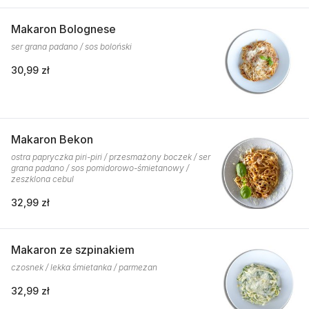
Makaron Bolognese
ser grana padano / sos boloński
30,99 zł
Makaron Bekon
ostra papryczka piri-piri / przesmażony boczek / ser
grana padano / sos pomidorowo-śmietanowy /
zeszklona cebul
32,99 zł
Makaron ze szpinakiem
czosnek / lekka śmietanka / parmezan
32,99 zł