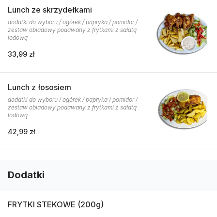
Lunch ze skrzydełkami
dodatki do wyboru / ogórek / papryka / pomidor /
zestaw obiadowy podawany z frytkami z sałatą
lodową
33,99 zł
Lunch z łososiem
dodatki do wyboru / ogórek / papryka / pomidor /
zestaw obiadowy podawany z frytkami z sałatą
lodową
42,99 zł
Dodatki
FRYTKI STEKOWE (200g)