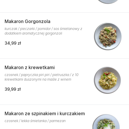
Makaron Gorgonzola
kurczak / pieczarki / pomidor / sos śmietanowy z
dodatkiem aromatycznej gorgonzoli
34,99 zł
Makaron z krewetkami
czosnek / papryczka piri piri / pietruszka / z 10
krewetkami duszonymi na maśle z winem
39,99 zł
Makaron ze szpinakiem i kurczakiem
czosnek / lekka śmietanka / parmezan