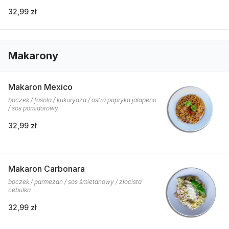
32,99 zł
Makarony
Makaron Mexico
boczek / fasola / kukurydza / ostra papryka jalapeno
/ sos pomidorowy
32,99 zł
Makaron Carbonara
boczek / parmezan / sos śmietanowy / złocista
cebulka
32,99 zł