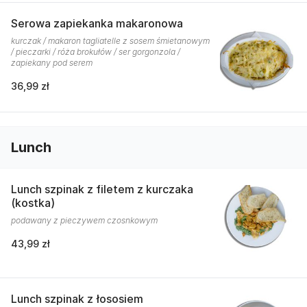
Serowa zapiekanka makaronowa
kurczak / makaron tagliatelle z sosem śmietanowym
/ pieczarki / róża brokułów / ser gorgonzola /
zapiekany pod serem
36,99 zł
Lunch
Lunch szpinak z filetem z kurczaka
(kostka)
podawany z pieczywem czosnkowym
43,99 zł
Lunch szpinak z łososiem