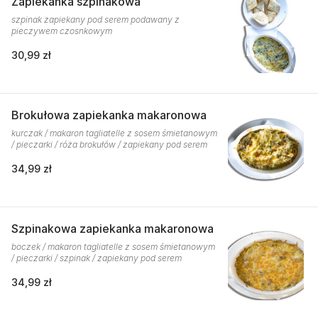
Zapiekanka szpinakowa
szpinak zapiekany pod serem podawany z
pieczywem czosnkowym
30,99 zł
Brokułowa zapiekanka makaronowa
kurczak / makaron tagliatelle z sosem śmietanowym
/ pieczarki / róża brokułów / zapiekany pod serem
34,99 zł
Szpinakowa zapiekanka makaronowa
boczek / makaron tagliatelle z sosem śmietanowym
/ pieczarki / szpinak / zapiekany pod serem
34,99 zł