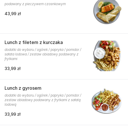
podawany z pieczywem czosnkowym
43,99 zł
Lunch z filetem z kurczaka
dodatki do wyboru / ogórek / papryka / pomidor /
sałata lodowa / zestaw obiadowy podawany z
frytkami
33,99 zł
Lunch z gyrosem
dodatki do wyboru / ogórek / papryka / pomidor /
zestaw obiadowy podawany z frytkami z sałatą
lodową
33,99 zł