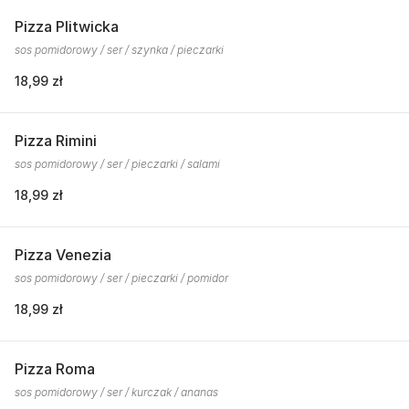
Pizza Plitwicka
sos pomidorowy / ser / szynka / pieczarki
18,99 zł
Pizza Rimini
sos pomidorowy / ser / pieczarki / salami
18,99 zł
Pizza Venezia
sos pomidorowy / ser / pieczarki / pomidor
18,99 zł
Pizza Roma
sos pomidorowy / ser / kurczak / ananas