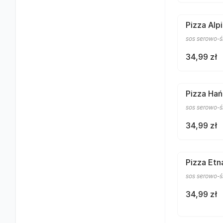
Pizza Alp
sos serowo-śm
34,99 zł
Pizza Ha
sos serowo-śm
34,99 zł
Pizza Etn
sos serowo-ś
34,99 zł