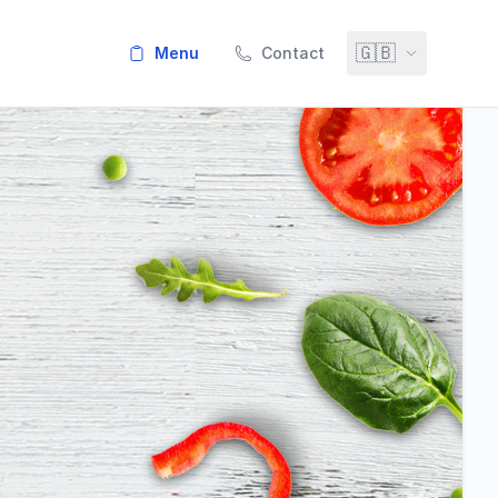
🇬🇧
menu
Contact