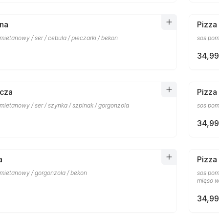
ina
Pizza
ietanowy / ser / cebula / pieczarki / bekon
sos pom
34,99
ńcza
Pizza
ietanowy / ser / szynka / szpinak / gorgonzola
sos pomi
34,99
a
Pizza
mietanowy / gorgonzola / bekon
sos pomi
mięso w
34,99