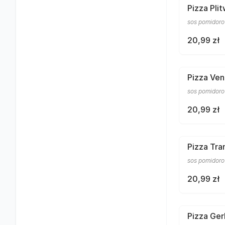
Pizza Pli
sos pomidorow
20,99 zł
Pizza Ven
sos pomidorow
20,99 zł
Pizza Tra
sos pomidorow
20,99 zł
Pizza Ger