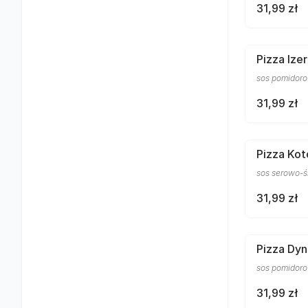
31,99 zł
Pizza Ize
sos pomidorow
31,99 zł
Pizza Kot
sos serowo-śm
31,99 zł
Pizza Dyn
sos pomidorow
31,99 zł