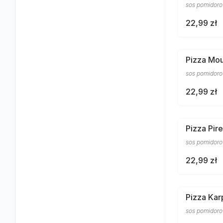
sos pomidorow
22,99 zł
Pizza Mou
sos pomidorow
22,99 zł
Pizza Pir
sos pomidorow
22,99 zł
Pizza Kar
sos pomidorow