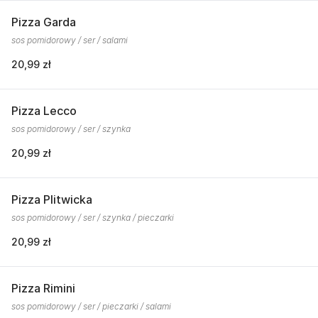
Pizza Garda
sos pomidorowy / ser / salami
20,99 zł
Pizza Lecco
sos pomidorowy / ser / szynka
20,99 zł
Pizza Plitwicka
sos pomidorowy / ser / szynka / pieczarki
20,99 zł
Pizza Rimini
sos pomidorowy / ser / pieczarki / salami