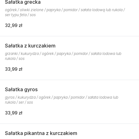
Sałatka grecka
ogórek / oliwki zielone / papryka / pomidor / sałata lodową lub rukola /
ser typu feta / sos
32,99 zł
Sałatka z kurczakiem
grzanki / kukurydza / ogórek / papryka / pomidor / sałata lodowa lub
rukola / sos
33,99 zł
Sałatka gyros
gyros / kukurydza / ogórek / papryka / pomidor / sałata lodowa lub
rukola / ser / sos
33,99 zł
Sałatka pikantna z kurczakiem