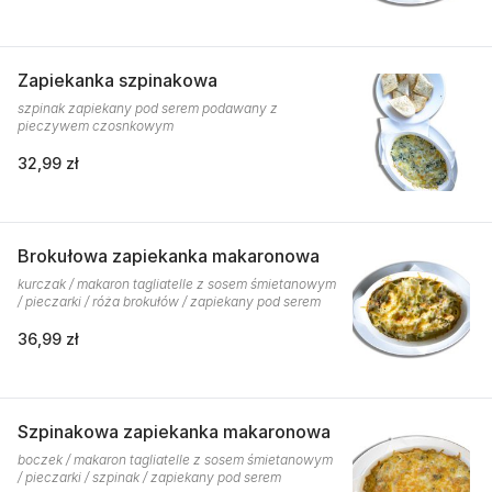
Zapiekanka szpinakowa
szpinak zapiekany pod serem podawany z
pieczywem czosnkowym
32,99 zł
Brokułowa zapiekanka makaronowa
kurczak / makaron tagliatelle z sosem śmietanowym
/ pieczarki / róża brokułów / zapiekany pod serem
36,99 zł
Szpinakowa zapiekanka makaronowa
boczek / makaron tagliatelle z sosem śmietanowym
/ pieczarki / szpinak / zapiekany pod serem