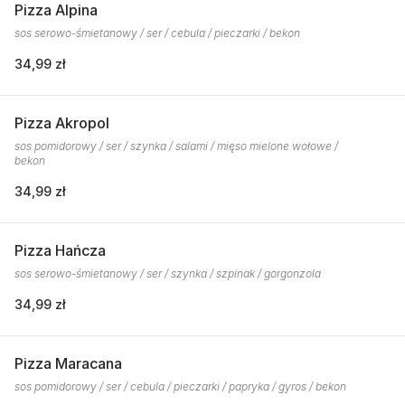
Pizza Alpina
sos serowo-śmietanowy / ser / cebula / pieczarki / bekon
34,99 zł
Pizza Akropol
sos pomidorowy / ser / szynka / salami / mięso mielone wołowe /
bekon
34,99 zł
Pizza Hańcza
sos serowo-śmietanowy / ser / szynka / szpinak / gorgonzola
34,99 zł
Pizza Maracana
sos pomidorowy / ser / cebula / pieczarki / papryka / gyros / bekon