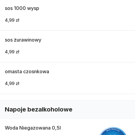
sos 1000 wysp
4,99 zł
sos żurawinowy
4,99 zł
omasta czosnkowa
4,99 zł
Napoje bezalkoholowe
Woda Niegazowana 0,5l