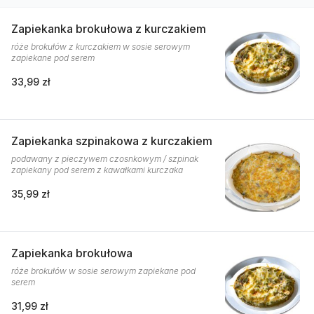
Zapiekanka brokułowa z kurczakiem
róże brokułów z kurczakiem w sosie serowym
zapiekane pod serem
33,99 zł
Zapiekanka szpinakowa z kurczakiem
podawany z pieczywem czosnkowym / szpinak
zapiekany pod serem z kawałkami kurczaka
35,99 zł
Zapiekanka brokułowa
róże brokułów w sosie serowym zapiekane pod
serem
31,99 zł