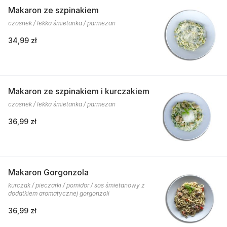
Makaron ze szpinakiem
czosnek / lekka śmietanka / parmezan
34,99 zł
Makaron ze szpinakiem i kurczakiem
czosnek / lekka śmietanka / parmezan
36,99 zł
Makaron Gorgonzola
kurczak / pieczarki / pomidor / sos śmietanowy z
dodatkiem aromatycznej gorgonzoli
36,99 zł