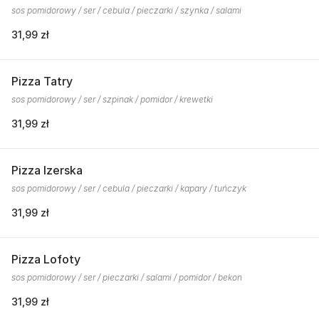
sos pomidorowy / ser / cebula / pieczarki / szynka / salami
31,99 zł
Pizza Tatry
sos pomidorowy / ser / szpinak / pomidor / krewetki
31,99 zł
Pizza Izerska
sos pomidorowy / ser / cebula / pieczarki / kapary / tuńczyk
31,99 zł
Pizza Lofoty
sos pomidorowy / ser / pieczarki / salami / pomidor / bekon
31,99 zł