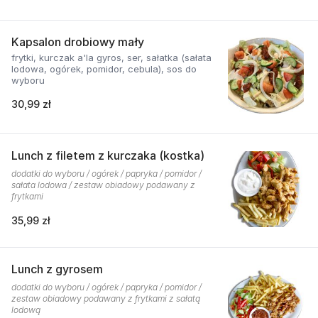
Kapsalon drobiowy mały
frytki, kurczak a'la gyros, ser, sałatka (sałata
lodowa, ogórek, pomidor, cebula), sos do
wyboru
30,99 zł
Lunch z filetem z kurczaka (kostka)
dodatki do wyboru / ogórek / papryka / pomidor /
sałata lodowa / zestaw obiadowy podawany z
frytkami
35,99 zł
Lunch z gyrosem
dodatki do wyboru / ogórek / papryka / pomidor /
zestaw obiadowy podawany z frytkami z sałatą
lodową