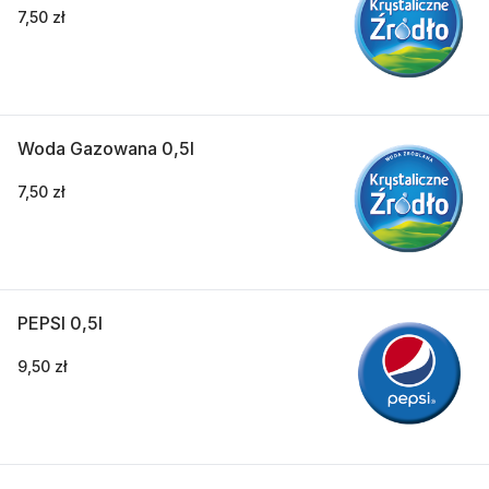
7,50 zł
Woda Gazowana 0,5l
7,50 zł
PEPSI 0,5l
9,50 zł