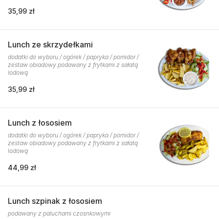
35,99 zł
Lunch ze skrzydełkami
dodatki do wyboru / ogórek / papryka / pomidor /
zestaw obiadowy podawany z frytkami z sałatą
lodową
35,99 zł
Lunch z łososiem
dodatki do wyboru / ogórek / papryka / pomidor /
zestaw obiadowy podawany z frytkami z sałatą
lodową
44,99 zł
Lunch szpinak z łososiem
podawany z paluchami czosnkowymi