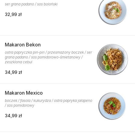
ser grana padano / sos boloński
32,99 zł
Makaron Bekon
ostra papryczka piri-piri / przesmażony boczek / ser
grana padano / sos pomidorowo-śmietanowy /
zeszklona cebul
34,99 zł
Makaron Mexico
boczek / fasola / kukurydza / ostra papryka jalapeno
/ sos pomidorowy
34,99 zł