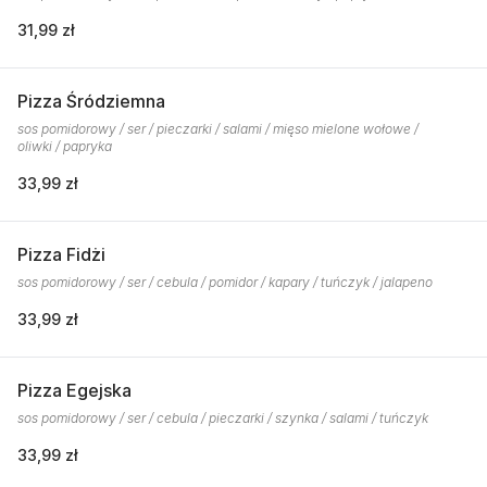
31,99 zł
Pizza Śródziemna
sos pomidorowy / ser / pieczarki / salami / mięso mielone wołowe /
oliwki / papryka
33,99 zł
Pizza Fidżi
sos pomidorowy / ser / cebula / pomidor / kapary / tuńczyk / jalapeno
33,99 zł
Pizza Egejska
sos pomidorowy / ser / cebula / pieczarki / szynka / salami / tuńczyk
33,99 zł