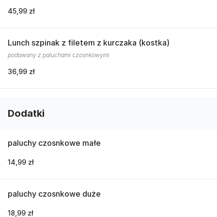
45,99 zł
Lunch szpinak z filetem z kurczaka (kostka)
podawany z paluchami czosnkowymi
36,99 zł
Dodatki
paluchy czosnkowe małe
14,99 zł
paluchy czosnkowe duże
18,99 zł