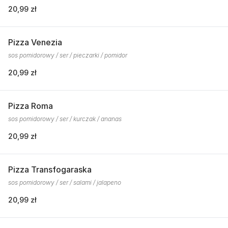
20,99 zł
Pizza Venezia
sos pomidorowy / ser / pieczarki / pomidor
20,99 zł
Pizza Roma
sos pomidorowy / ser / kurczak / ananas
20,99 zł
Pizza Transfogaraska
sos pomidorowy / ser / salami / jalapeno
20,99 zł