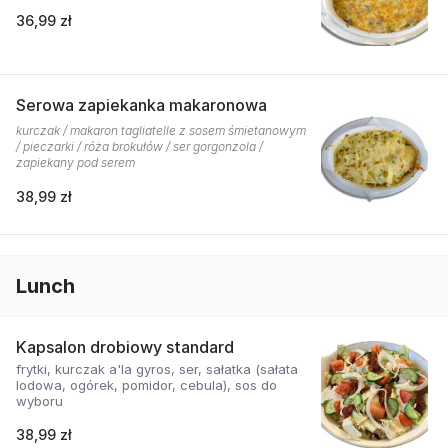
36,99 zł
Serowa zapiekanka makaronowa
kurczak / makaron tagliatelle z sosem śmietanowym
/ pieczarki / róża brokułów / ser gorgonzola /
zapiekany pod serem
38,99 zł
Lunch
Kapsalon drobiowy standard
frytki, kurczak a'la gyros, ser, sałatka (sałata
lodowa, ogórek, pomidor, cebula), sos do
wyboru
38,99 zł