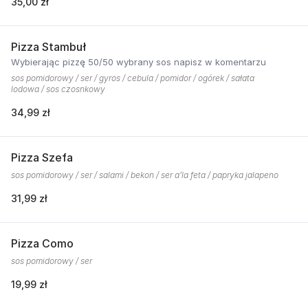
35,00 zł
Pizza Stambuł
Wybierając pizzę 50/50 wybrany sos napisz w komentarzu
sos pomidorowy / ser / gyros / cebula / pomidor / ogórek / sałata
lodowa / sos czosnkowy
34,99 zł
Pizza Szefa
sos pomidorowy / ser / salami / bekon / ser a’la feta / papryka jalapeno
31,99 zł
Pizza Como
sos pomidorowy / ser
19,99 zł