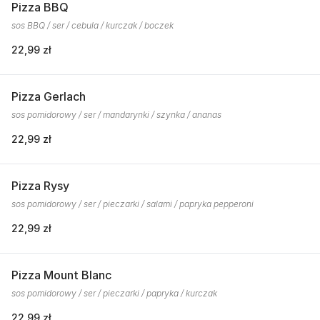
Pizza BBQ
sos BBQ / ser / cebula / kurczak / boczek
22,99 zł
Pizza Gerlach
sos pomidorowy / ser / mandarynki / szynka / ananas
22,99 zł
Pizza Rysy
sos pomidorowy / ser / pieczarki / salami / papryka pepperoni
22,99 zł
Pizza Mount Blanc
sos pomidorowy / ser / pieczarki / papryka / kurczak
22,99 zł