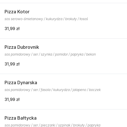
Pizza Kotor
sos serowo-śmietanowy / kukurydza / brokuły / łosoś
31,99 zł
Pizza Dubrovnik
sos pomidorowy / ser / szynka / pomidor / papryka / bekon
31,99 zł
Pizza Dynarska
sos pomidorowy / ser / fasola / kukurydza / jalapeno / boczek
31,99 zł
Pizza Bałtycka
sos pomidorowy / ser / pieczarki / szpinak / brokuły / papryka