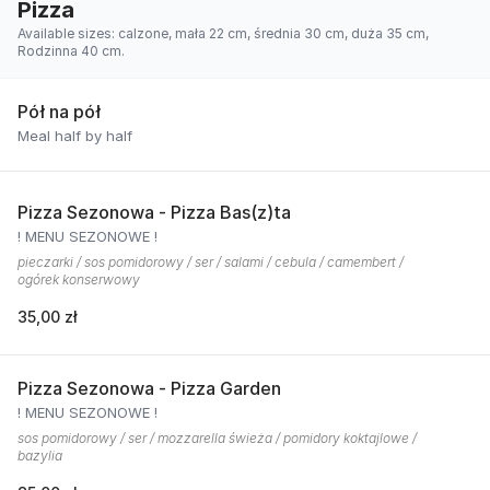
Pizza
Available sizes: calzone, mała 22 cm, średnia 30 cm, duża 35 cm,
Rodzinna 40 cm.
Pół na pół
Meal half by half
Pizza Sezonowa - Pizza Bas(z)ta
! MENU SEZONOWE !
pieczarki / sos pomidorowy / ser / salami / cebula / camembert /
ogórek konserwowy
35,00 zł
Pizza Sezonowa - Pizza Garden
! MENU SEZONOWE !
sos pomidorowy / ser / mozzarella świeża / pomidory koktajlowe /
bazylia