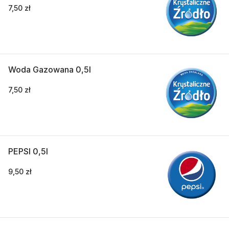
7,50 zł
Woda Gazowana 0,5l
7,50 zł
PEPSI 0,5l
9,50 zł