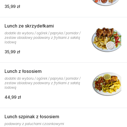
35,99 zł
Lunch ze skrzydełkami
dodatki do wyboru / ogórek / papryka / pomidor /
zestaw obiadowy podawany z frytkami z sałatą
lodową
35,99 zł
Lunch z łososiem
dodatki do wyboru / ogórek / papryka / pomidor /
zestaw obiadowy podawany z frytkami z sałatą
lodową
44,99 zł
Lunch szpinak z łososiem
podawany z paluchami czosnkowymi