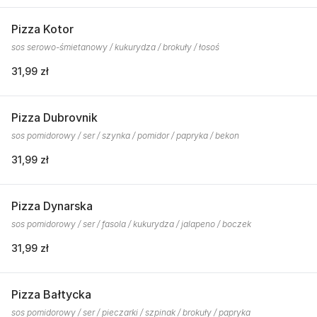
Pizza Kotor
sos serowo-śmietanowy / kukurydza / brokuły / łosoś
31,99 zł
Pizza Dubrovnik
sos pomidorowy / ser / szynka / pomidor / papryka / bekon
31,99 zł
Pizza Dynarska
sos pomidorowy / ser / fasola / kukurydza / jalapeno / boczek
31,99 zł
Pizza Bałtycka
sos pomidorowy / ser / pieczarki / szpinak / brokuły / papryka