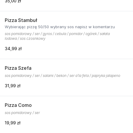
35,00 zł
Pizza Stambuł
Wybierając pizzę 50/50 wybrany sos napisz w komentarzu
sos pomidorowy / ser / gyros / cebula / pomidor / ogórek / sałata
lodowa / sos czosnkowy
34,99 zł
Pizza Szefa
sos pomidorowy / ser / salami / bekon / ser a’la feta / papryka jalapeno
31,99 zł
Pizza Como
sos pomidorowy / ser
19,99 zł