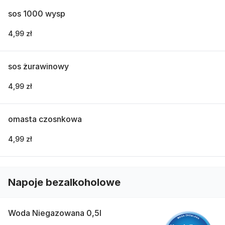
sos 1000 wysp
4,99 zł
sos żurawinowy
4,99 zł
omasta czosnkowa
4,99 zł
Napoje bezalkoholowe
Woda Niegazowana 0,5l