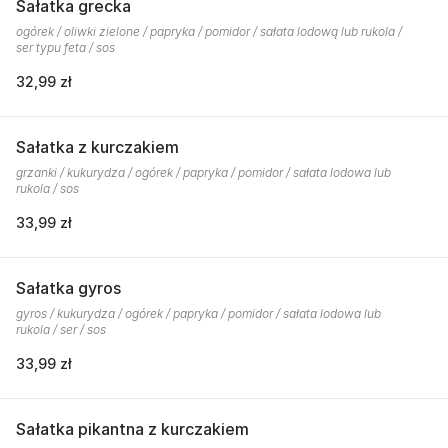
Sałatka grecka
ogórek / oliwki zielone / papryka / pomidor / sałata lodową lub rukola /
ser typu feta / sos
32,99 zł
Sałatka z kurczakiem
grzanki / kukurydza / ogórek / papryka / pomidor / sałata lodowa lub
rukola / sos
33,99 zł
Sałatka gyros
gyros / kukurydza / ogórek / papryka / pomidor / sałata lodowa lub
rukola / ser / sos
33,99 zł
Sałatka pikantna z kurczakiem