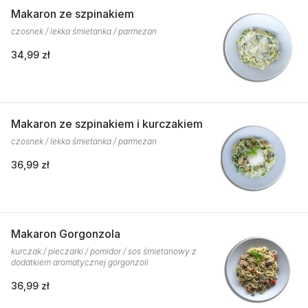
Makaron ze szpinakiem
czosnek / lekka śmietanka / parmezan
34,99 zł
Makaron ze szpinakiem i kurczakiem
czosnek / lekka śmietanka / parmezan
36,99 zł
Makaron Gorgonzola
kurczak / pieczarki / pomidor / sos śmietanowy z
dodatkiem aromatycznej gorgonzoli
36,99 zł