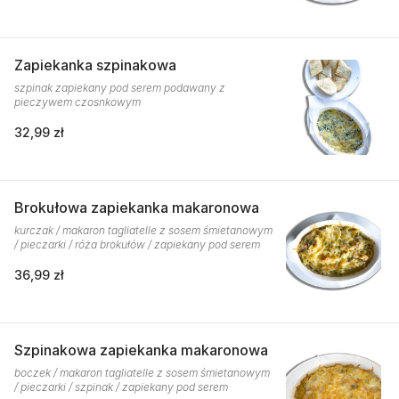
Zapiekanka szpinakowa
szpinak zapiekany pod serem podawany z
pieczywem czosnkowym
32,99 zł
Brokułowa zapiekanka makaronowa
kurczak / makaron tagliatelle z sosem śmietanowym
/ pieczarki / róża brokułów / zapiekany pod serem
36,99 zł
Szpinakowa zapiekanka makaronowa
boczek / makaron tagliatelle z sosem śmietanowym
/ pieczarki / szpinak / zapiekany pod serem