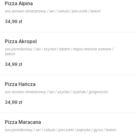
Pizza Alpina
sos serowo-śmietanowy / ser / cebula / pieczarki / bekon
34,99 zł
Pizza Akropol
sos pomidorowy / ser / szynka / salami / mięso mielone wołowe /
bekon
34,99 zł
Pizza Hańcza
sos serowo-śmietanowy / ser / szynka / szpinak / gorgonzola
34,99 zł
Pizza Maracana
sos pomidorowy / ser / cebula / pieczarki / papryka / gyros / bekon