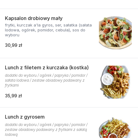
Kapsalon drobiowy mały
frytki, kurczak a'la gyros, ser, sałatka (sałata
lodowa, ogórek, pomidor, cebula), sos do
wyboru
30,99 zł
Lunch z filetem z kurczaka (kostka)
dodatki do wyboru / ogórek / papryka / pomidor /
sałata lodowa / zestaw obiadowy podawany z
frytkami
35,99 zł
Lunch z gyrosem
dodatki do wyboru / ogórek / papryka / pomidor /
zestaw obiadowy podawany z frytkami z sałatą
lodową