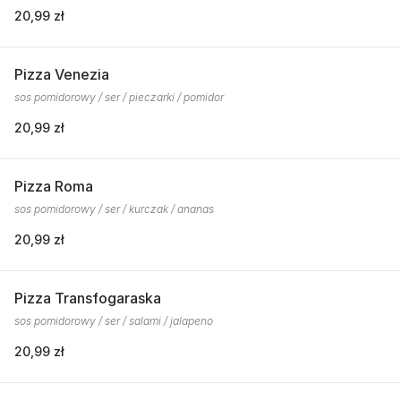
20,99 zł
Pizza Venezia
sos pomidorowy / ser / pieczarki / pomidor
20,99 zł
Pizza Roma
sos pomidorowy / ser / kurczak / ananas
20,99 zł
Pizza Transfogaraska
sos pomidorowy / ser / salami / jalapeno
20,99 zł