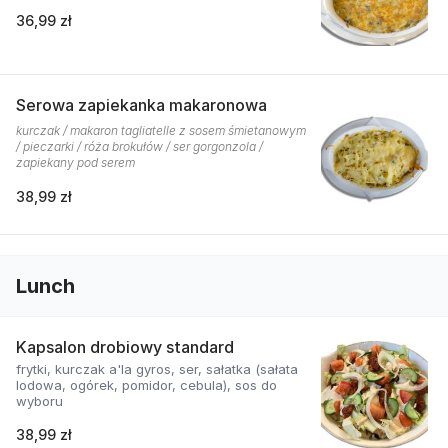
36,99 zł
Serowa zapiekanka makaronowa
kurczak / makaron tagliatelle z sosem śmietanowym
/ pieczarki / róża brokułów / ser gorgonzola /
zapiekany pod serem
38,99 zł
Lunch
Kapsalon drobiowy standard
frytki, kurczak a'la gyros, ser, sałatka (sałata
lodowa, ogórek, pomidor, cebula), sos do
wyboru
38,99 zł