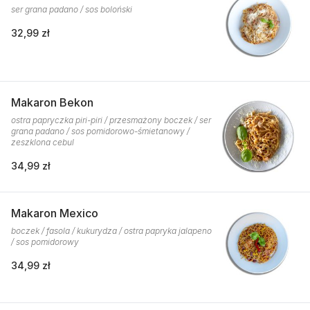
ser grana padano / sos boloński
32,99 zł
Makaron Bekon
ostra papryczka piri-piri / przesmażony boczek / ser
grana padano / sos pomidorowo-śmietanowy /
zeszklona cebul
34,99 zł
Makaron Mexico
boczek / fasola / kukurydza / ostra papryka jalapeno
/ sos pomidorowy
34,99 zł