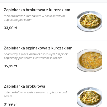
Zapiekanka brokułowa z kurczakiem
róże brokułów z kurczakiem w sosie serowym
zapiekane pod serem
33,99 zł
Zapiekanka szpinakowa z kurczakiem
podawany z pieczywem czosnkowym / szpinak
zapiekany pod serem z kawałkami kurczaka
35,99 zł
Zapiekanka brokułowa
róże brokułów w sosie serowym zapiekane pod
serem
31,99 zł