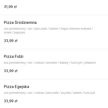
31,99 zł
Pizza Śródziemna
sos pomidorowy / ser / pieczarki / salami / mięso mielone wołowe /
oliwki / papryka
33,99 zł
Pizza Fidżi
sos pomidorowy / ser / cebula / pomidor / kapary / tuńczyk / jalapeno
33,99 zł
Pizza Egejska
sos pomidorowy / ser / cebula / pieczarki / szynka / salami / tuńczyk
33,99 zł