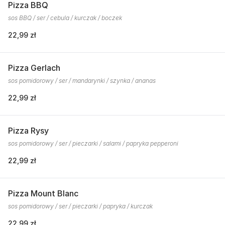
Pizza BBQ
sos BBQ / ser / cebula / kurczak / boczek
22,99 zł
Pizza Gerlach
sos pomidorowy / ser / mandarynki / szynka / ananas
22,99 zł
Pizza Rysy
sos pomidorowy / ser / pieczarki / salami / papryka pepperoni
22,99 zł
Pizza Mount Blanc
sos pomidorowy / ser / pieczarki / papryka / kurczak
22,99 zł