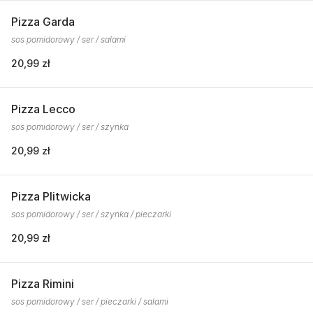
Pizza Garda
sos pomidorowy / ser / salami
20,99 zł
Pizza Lecco
sos pomidorowy / ser / szynka
20,99 zł
Pizza Plitwicka
sos pomidorowy / ser / szynka / pieczarki
20,99 zł
Pizza Rimini
sos pomidorowy / ser / pieczarki / salami