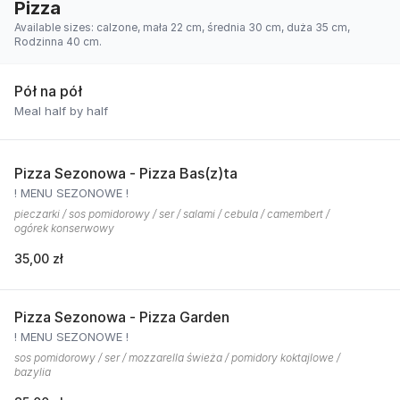
Pizza
Available sizes: calzone, mała 22 cm, średnia 30 cm, duża 35 cm,
Rodzinna 40 cm.
Pół na pół
Meal half by half
Pizza Sezonowa - Pizza Bas(z)ta
! MENU SEZONOWE !
pieczarki / sos pomidorowy / ser / salami / cebula / camembert /
ogórek konserwowy
35,00 zł
Pizza Sezonowa - Pizza Garden
! MENU SEZONOWE !
sos pomidorowy / ser / mozzarella świeża / pomidory koktajlowe /
bazylia