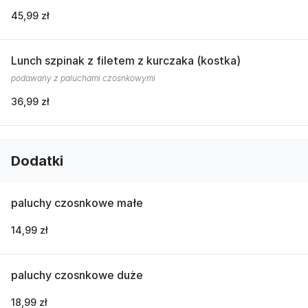
45,99 zł
Lunch szpinak z filetem z kurczaka (kostka)
podawany z paluchami czosnkowymi
36,99 zł
Dodatki
paluchy czosnkowe małe
14,99 zł
paluchy czosnkowe duże
18,99 zł