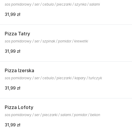
sos pomidorowy / ser / cebula / pieczarki / szynka / salami
31,99 zł
Pizza Tatry
sos pomidorowy / ser / szpinak / pomidor / krewetki
31,99 zł
Pizza Izerska
sos pomidorowy / ser / cebula / pieczarki / kapary / tuńczyk
31,99 zł
Pizza Lofoty
sos pomidorowy / ser / pieczarki / salami / pomidor / bekon
31,99 zł