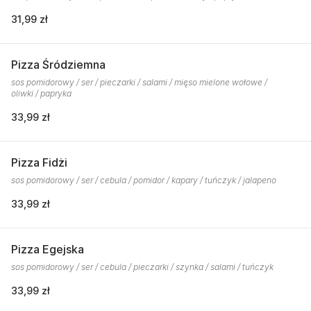
31,99 zł
Pizza Śródziemna
sos pomidorowy / ser / pieczarki / salami / mięso mielone wołowe /
oliwki / papryka
33,99 zł
Pizza Fidżi
sos pomidorowy / ser / cebula / pomidor / kapary / tuńczyk / jalapeno
33,99 zł
Pizza Egejska
sos pomidorowy / ser / cebula / pieczarki / szynka / salami / tuńczyk
33,99 zł