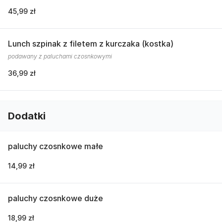
45,99 zł
Lunch szpinak z filetem z kurczaka (kostka)
podawany z paluchami czosnkowymi
36,99 zł
Dodatki
paluchy czosnkowe małe
14,99 zł
paluchy czosnkowe duże
18,99 zł