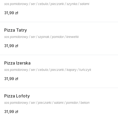
sos pomidorowy / ser / cebula / pieczarki / szynka / salami
31,99 zł
Pizza Tatry
sos pomidorowy / ser / szpinak / pomidor / krewetki
31,99 zł
Pizza Izerska
sos pomidorowy / ser / cebula / pieczarki / kapary / tuńczyk
31,99 zł
Pizza Lofoty
sos pomidorowy / ser / pieczarki / salami / pomidor / bekon
31,99 zł