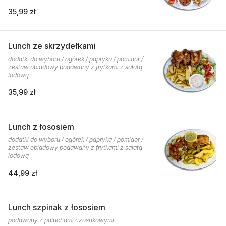
35,99 zł
Lunch ze skrzydełkami
dodatki do wyboru / ogórek / papryka / pomidor /
zestaw obiadowy podawany z frytkami z sałatą
lodową
35,99 zł
Lunch z łososiem
dodatki do wyboru / ogórek / papryka / pomidor /
zestaw obiadowy podawany z frytkami z sałatą
lodową
44,99 zł
Lunch szpinak z łososiem
podawany z paluchami czosnkowymi