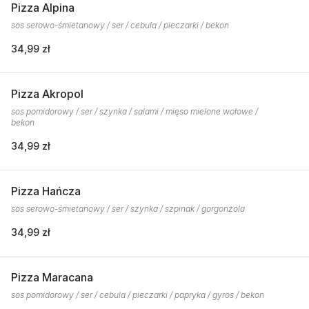
Pizza Alpina
sos serowo-śmietanowy / ser / cebula / pieczarki / bekon
34,99 zł
Pizza Akropol
sos pomidorowy / ser / szynka / salami / mięso mielone wołowe /
bekon
34,99 zł
Pizza Hańcza
sos serowo-śmietanowy / ser / szynka / szpinak / gorgonzola
34,99 zł
Pizza Maracana
sos pomidorowy / ser / cebula / pieczarki / papryka / gyros / bekon