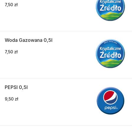
7,50 zł
Woda Gazowana 0,5l
7,50 zł
PEPSI 0,5l
9,50 zł