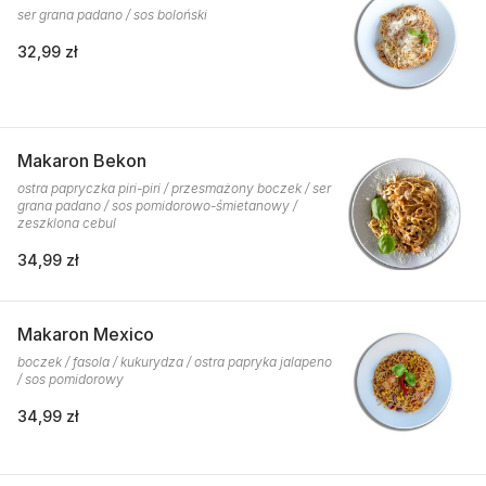
ser grana padano / sos boloński
32,99 zł
Makaron Bekon
ostra papryczka piri-piri / przesmażony boczek / ser
grana padano / sos pomidorowo-śmietanowy /
zeszklona cebul
34,99 zł
Makaron Mexico
boczek / fasola / kukurydza / ostra papryka jalapeno
/ sos pomidorowy
34,99 zł