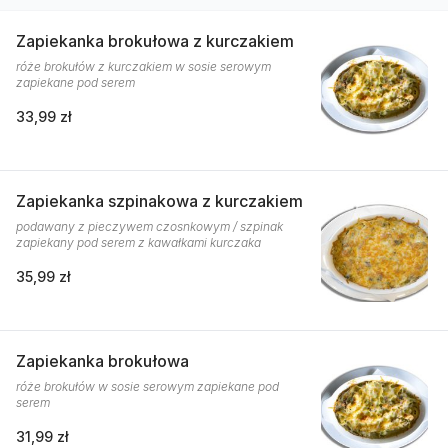
Zapiekanka brokułowa z kurczakiem
róże brokułów z kurczakiem w sosie serowym
zapiekane pod serem
33,99 zł
Zapiekanka szpinakowa z kurczakiem
podawany z pieczywem czosnkowym / szpinak
zapiekany pod serem z kawałkami kurczaka
35,99 zł
Zapiekanka brokułowa
róże brokułów w sosie serowym zapiekane pod
serem
31,99 zł