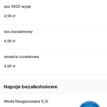
sos 1000 wysp
4,99 zł
sos żurawinowy
4,99 zł
omasta czosnkowa
4,99 zł
Napoje bezalkoholowe
Woda Niegazowana 0,5l