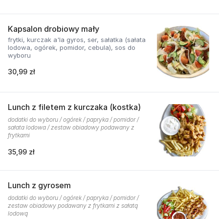
Kapsalon drobiowy mały
frytki, kurczak a'la gyros, ser, sałatka (sałata
lodowa, ogórek, pomidor, cebula), sos do
wyboru
30,99 zł
Lunch z filetem z kurczaka (kostka)
dodatki do wyboru / ogórek / papryka / pomidor /
sałata lodowa / zestaw obiadowy podawany z
frytkami
35,99 zł
Lunch z gyrosem
dodatki do wyboru / ogórek / papryka / pomidor /
zestaw obiadowy podawany z frytkami z sałatą
lodową