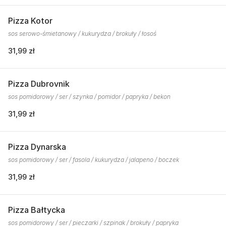
Pizza Kotor
sos serowo-śmietanowy / kukurydza / brokuły / łosoś
31,99 zł
Pizza Dubrovnik
sos pomidorowy / ser / szynka / pomidor / papryka / bekon
31,99 zł
Pizza Dynarska
sos pomidorowy / ser / fasola / kukurydza / jalapeno / boczek
31,99 zł
Pizza Bałtycka
sos pomidorowy / ser / pieczarki / szpinak / brokuły / papryka