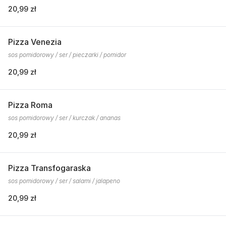
20,99 zł
Pizza Venezia
sos pomidorowy / ser / pieczarki / pomidor
20,99 zł
Pizza Roma
sos pomidorowy / ser / kurczak / ananas
20,99 zł
Pizza Transfogaraska
sos pomidorowy / ser / salami / jalapeno
20,99 zł