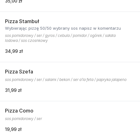
35,00 zł
Pizza Stambuł
Wybierając pizzę 50/50 wybrany sos napisz w komentarzu
sos pomidorowy / ser / gyros / cebula / pomidor / ogórek / sałata
lodowa / sos czosnkowy
34,99 zł
Pizza Szefa
sos pomidorowy / ser / salami / bekon / ser a’la feta / papryka jalapeno
31,99 zł
Pizza Como
sos pomidorowy / ser
19,99 zł