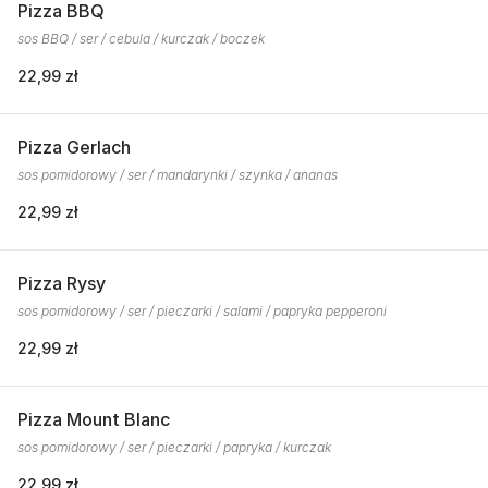
Pizza BBQ
sos BBQ / ser / cebula / kurczak / boczek
22,99 zł
Pizza Gerlach
sos pomidorowy / ser / mandarynki / szynka / ananas
22,99 zł
Pizza Rysy
sos pomidorowy / ser / pieczarki / salami / papryka pepperoni
22,99 zł
Pizza Mount Blanc
sos pomidorowy / ser / pieczarki / papryka / kurczak
22,99 zł