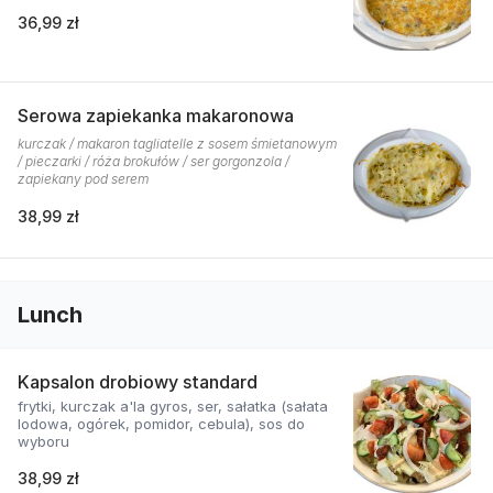
36,99 zł
Serowa zapiekanka makaronowa
kurczak / makaron tagliatelle z sosem śmietanowym
/ pieczarki / róża brokułów / ser gorgonzola /
zapiekany pod serem
38,99 zł
Lunch
Kapsalon drobiowy standard
frytki, kurczak a'la gyros, ser, sałatka (sałata
lodowa, ogórek, pomidor, cebula), sos do
wyboru
38,99 zł