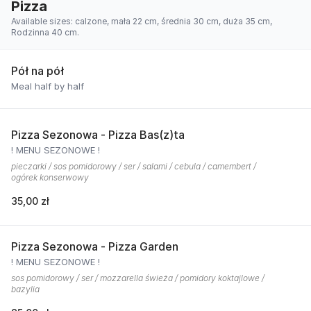
Pizza
Available sizes: calzone, mała 22 cm, średnia 30 cm, duża 35 cm,
Rodzinna 40 cm.
Pół na pół
Meal half by half
Pizza Sezonowa - Pizza Bas(z)ta
! MENU SEZONOWE !
pieczarki / sos pomidorowy / ser / salami / cebula / camembert /
ogórek konserwowy
35,00 zł
Pizza Sezonowa - Pizza Garden
! MENU SEZONOWE !
sos pomidorowy / ser / mozzarella świeża / pomidory koktajlowe /
bazylia