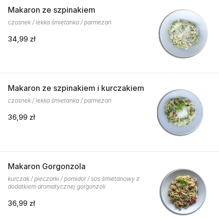
Makaron ze szpinakiem
czosnek / lekka śmietanka / parmezan
34,99 zł
Makaron ze szpinakiem i kurczakiem
czosnek / lekka śmietanka / parmezan
36,99 zł
Makaron Gorgonzola
kurczak / pieczarki / pomidor / sos śmietanowy z
dodatkiem aromatycznej gorgonzoli
36,99 zł