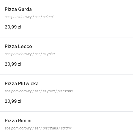
Pizza Garda
sos pomidorowy / ser / salami
20,99 zł
Pizza Lecco
sos pomidorowy / ser / szynka
20,99 zł
Pizza Plitwicka
sos pomidorowy / ser / szynka / pieczarki
20,99 zł
Pizza Rimini
sos pomidorowy / ser / pieczarki / salami