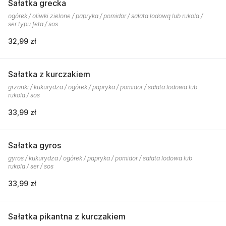
Sałatka grecka
ogórek / oliwki zielone / papryka / pomidor / sałata lodową lub rukola /
ser typu feta / sos
32,99 zł
Sałatka z kurczakiem
grzanki / kukurydza / ogórek / papryka / pomidor / sałata lodowa lub
rukola / sos
33,99 zł
Sałatka gyros
gyros / kukurydza / ogórek / papryka / pomidor / sałata lodowa lub
rukola / ser / sos
33,99 zł
Sałatka pikantna z kurczakiem