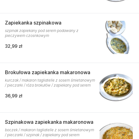
Zapiekanka szpinakowa
szpinak zapiekany pod serem podawany z
pieczywem czosnkowym
32,99 zł
Brokułowa zapiekanka makaronowa
kurczak / makaron tagliatelle z sosem śmietanowym
/ pieczarki / róża brokułów / zapiekany pod serem
36,99 zł
Szpinakowa zapiekanka makaronowa
boczek / makaron tagliatelle z sosem śmietanowym
/ pieczarki / szpinak / zapiekany pod serem